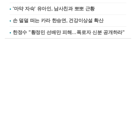
'마약 자숙' 유아인, 남사친과 뽀뽀 근황
손 덜덜 떠는 카라 한승연, 건강이상설 확산
한정수 "황정민 선배만 피해…폭로자 신분 공개하라"