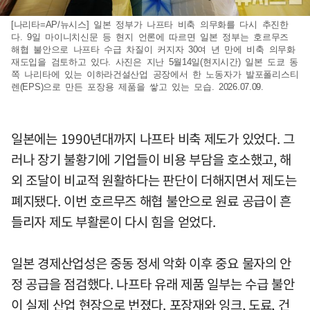
[나리타=AP/뉴시스] 일본 정부가 나프타 비축 의무화를 다시 추진한
다. 9일 마이니치신문 등 현지 언론에 따르면 일본 정부는 호르무즈
해협 불안으로 나프타 수급 차질이 커지자 30여 년 만에 비축 의무화
재도입을 검토하고 있다. 사진은 지난 5월14일(현지시간) 일본 도쿄 동
쪽 나리타에 있는 이하라건설산업 공장에서 한 노동자가 발포폴리스티
렌(EPS)으로 만든 포장용 제품을 쌓고 있는 모습. 2026.07.09.
일본에는 1990년대까지 나프타 비축 제도가 있었다. 그
러나 장기 불황기에 기업들이 비용 부담을 호소했고, 해
외 조달이 비교적 원활하다는 판단이 더해지면서 제도는
폐지됐다. 이번 호르무즈 해협 불안으로 원료 공급이 흔
들리자 제도 부활론이 다시 힘을 얻었다.
일본 경제산업성은 중동 정세 악화 이후 중요 물자의 안
정 공급을 점검했다. 나프타 유래 제품 일부는 수급 불안
이 실제 산업 현장으로 번졌다. 포장재와 잉크, 도료, 건