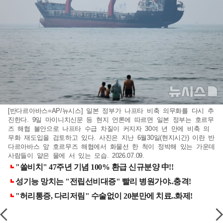
[반다르아바스=AP/뉴시스] 일본 정부가 나프타 비축 의무화를 다시 추
진한다. 9일 마이니치신문 등 현지 언론에 따르면 일본 정부는 호르무
즈 해협 불안으로 나프타 수급 차질이 커지자 30여 년 만에 비축 의
무화 재도입을 검토하고 있다. 사진은 지난 6월30일(현지시간) 이란 반
다르아바스 앞 호르무즈 해협에서 화물선 한 척이 정박해 있는 가운데
사람들이 얕은 물에 서 있는 모습. 2026.07.09.