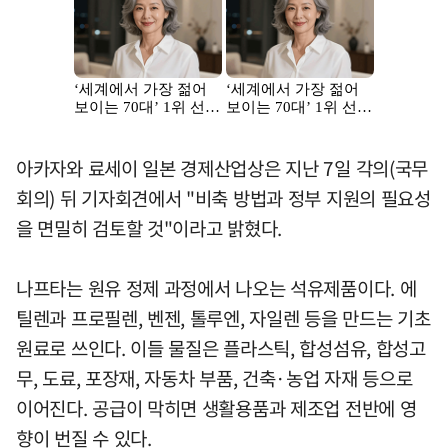
아카자와 료세이 일본 경제산업상은 지난 7일 각의(국무
회의) 뒤 기자회견에서 "비축 방법과 정부 지원의 필요성
을 면밀히 검토할 것"이라고 밝혔다.
나프타는 원유 정제 과정에서 나오는 석유제품이다. 에
틸렌과 프로필렌, 벤젠, 톨루엔, 자일렌 등을 만드는 기초
원료로 쓰인다. 이들 물질은 플라스틱, 합성섬유, 합성고
무, 도료, 포장재, 자동차 부품, 건축·농업 자재 등으로
이어진다. 공급이 막히면 생활용품과 제조업 전반에 영
향이 번질 수 있다.