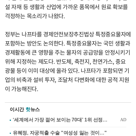
설 자재 등 생활과 산업에 가까운 품목에서 원료 확보를
걱정하는 목소리가 나왔다.
정부는 나프타를 경제안전보장추진법상 특정중요물자에
포함하는 방안도 논의한다. 특정중요물자는 국민 생활과
경제활동에 큰 영향을 주는 물자의 공급망을 안정시키기
위해 지정하는 제도다. 반도체, 축전지, 천연가스, 중요
광물 등이 이미 대상에 올라 있다. 나프타가 포함되면 기
업의 비축과 설비 투자, 조달처 다변화에 대한 공적 지원
이 가능해진다.
이시간
핫
뉴스
유혜정, 자궁적출 수술 "여성성 잃는 것이…"