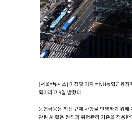
[서울=뉴시스] 이정필 기자 = NH농협금융지
획이라고 9일 밝혔다.
농협금융은 최신 규제 사항을 반영하기 위해 지
관된 AI 활용 원칙과 위험관리 기준을 적용한