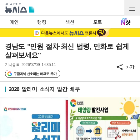
메인
랭킹
섹션
포토
경남도 "민원 절차·최신 법령, 만화로 쉽게
살펴보세요"
기사등록
2026/07/09 14:35:11
가
가
구글에서 선호하는 매체로 추가
2026 알리미 소식지 발간 배부