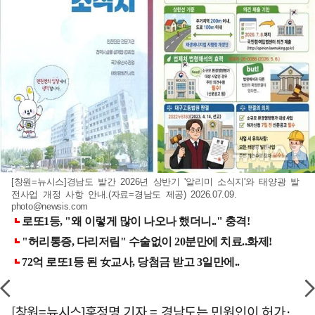
[창원=뉴시스]경남도 발간 2026년 상반기 '알리미 소식지'와 태양광 발
전사업 개정 사항 안내.(자료=경남도 제공) 2026.07.09.
photo@newsis.com
[창원=뉴시스]홍정명 기자 = 경남도는 민원인이 허가·