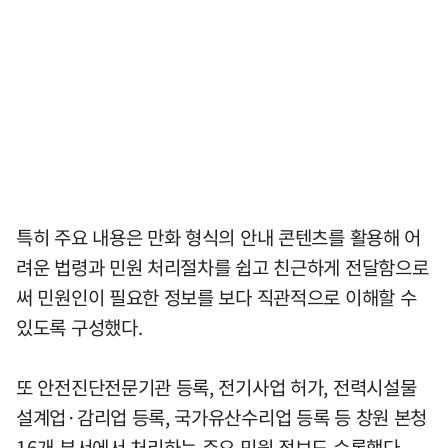
특히 주요 내용은 만화 형식의 안내 콘텐츠를 활용해 어
려운 법령과 민원 처리절차를 쉽고 친근하게 전달함으로
써 민원인이 필요한 정보를 보다 직관적으로 이해할 수
있도록 구성했다.
또 안전진단전문기관 등록, 전기사업 허가, 전력시설물
설계업·감리업 등록, 국가유산수리업 등록 등 창원 본청
16개 부서에서 처리하는 주요 민원 정보도 수록했다.