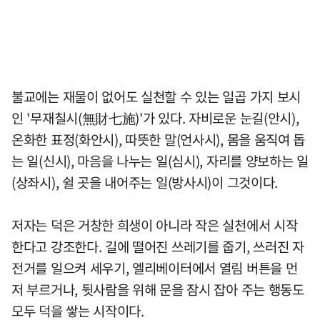
불교에는 재물이 없어도 실천할 수 있는 일곱 가지 보시
인 '무재칠시(無財七施)'가 있다. 자비로운 눈길(안시),
온화한 표정(화안시), 따뜻한 말(언사시), 몸을 움직여 돕
는 일(신시), 마음을 나누는 일(심시), 자리를 양보하는 일
(상좌시), 쉴 곳을 내어주는 일(방사시)이 그것이다.
저자는 덕은 거창한 희생이 아니라 작은 실천에서 시작
한다고 강조한다. 길에 떨어진 쓰레기를 줍기, 쓰러진 자
전거를 일으켜 세우기, 엘리베이터에서 열림 버튼을 먼
저 부르거나, 뒷사람을 위해 문을 잠시 잡아 주는 행동도
모두 덕을 쌓는 시작이다.