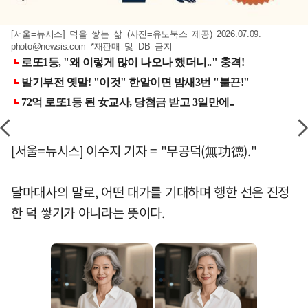
[서울=뉴시스] 덕을 쌓는 삶 (사진=유노북스 제공) 2026.07.09.
photo@newsis.com
*재판매 및 DB 금지
[서울=뉴시스] 이수지 기자 = "무공덕(無功德)."
달마대사의 말로, 어떤 대가를 기대하며 행한 선은 진정
한 덕 쌓기가 아니라는 뜻이다.