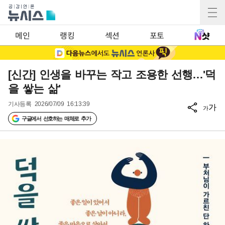
메인
랭킹
섹션
포토
[신간] 인생을 바꾸는 작고 조용한 선행…'덕
을 쌓는 삶'
기사등록
2026/07/09 16:13:39
가
가
구글에서 선호하는 매체로 추가