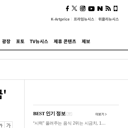
시, 스마트폰 액세서리에
NFC 더했다
K-Artprice
프라임뉴시스
위클리뉴시스
광장
포토
TV뉴시스
제휴 콘텐츠
제보
'