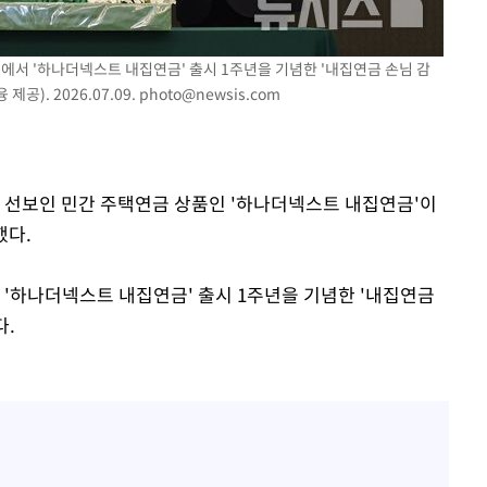
장 기소
에서 '하나더넥스트 내집연금' 출시 1주년을 기념한 '내집연금 손님 감
회
공). 2026.07.09.
photo@newsis.com
교수…이병
개시
이 선보인 민간 주택연금 상품인 '하나더넥스트 내집연금'이
했다.
 '하나더넥스트 내집연금' 출시 1주년을 기념한 '내집연금
다.