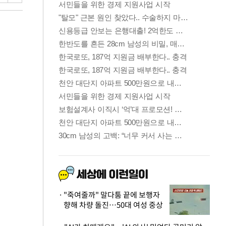
"죽여줄까" 말다툼 끝에 보행자
향해 차량 돌진…50대 여성 중상