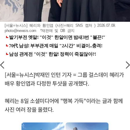
[서울=뉴시스] 혜리와 황인엽 (사진=혜리 SNS 캡처 ) 2026.07.09.
photo@newsis.com
*재판매 및 DB 금지
[서울=뉴시스]박재민 인턴 기자 = 그룹 걸스데이 혜리가
배우 황인엽과 다정한 투샷을 공개했다.
혜리는 8일 소셜미디어에 "행복 가득"이라는 글과 함께
사진 여러 장을 올렸다.