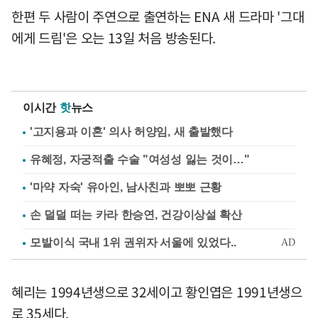
한편 두 사람이 주연으로 출연하는 ENA 새 드라마 '그대
에게 드림'은 오는 13일 처음 방송된다.
이시간
핫
뉴스
'고지용과 이혼' 의사 허양임, 새 출발했다
유혜정, 자궁적출 수술 "여성성 잃는 것이…"
'마약 자숙' 유아인, 남사친과 뽀뽀 근황
손 덜덜 떠는 카라 한승연, 건강이상설 확산
혜리는 1994년생으로 32세이고 황인엽은 1991년생으
로 35세다.