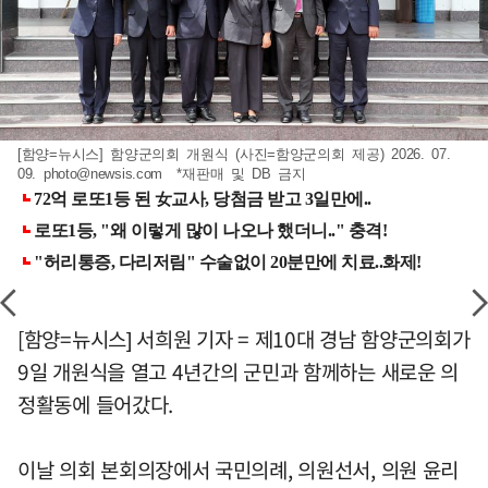
[함양=뉴시스] 함양군의회 개원식 (사진=함양군의회 제공) 2026. 07.
09.
photo@newsis.com
*재판매 및 DB 금지
[함양=뉴시스] 서희원 기자 = 제10대 경남 함양군의회가
9일 개원식을 열고 4년간의 군민과 함께하는 새로운 의
정활동에 들어갔다.
이날 의회 본회의장에서 국민의례, 의원선서, 의원 윤리