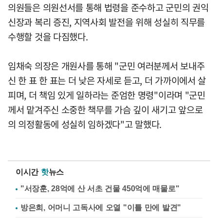
의원들은 의원선서를 통해 법령을 준수하고 군민의 권익
신장과 복리 증진, 지역사회 발전을 위해 성실히 직무를
수행할 것을 다짐했다.
임채숙 의장은 개원사를 통해 "군민 여러분께서 보내주
신 한 표 한 표는 더 낮은 자세로 듣고, 더 가까이에서 살
피며, 더 책임 있게 일하라는 준엄한 명령"이라며 "군민
께서 맡겨주신 소중한 책무를 가슴 깊이 새기고 앞으로
의 의정활동에 성실히 임하겠다"고 말했다.
이시간
핫
뉴스
"서장훈, 28억에 산 서초 건물 450억에 매물로"
방은희, 어머니 고독사에 오열 "이틀 만에 발견"