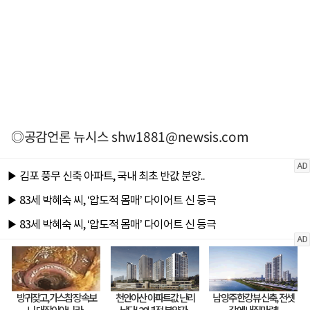
◎공감언론 뉴시스
shw1881@newsis.com