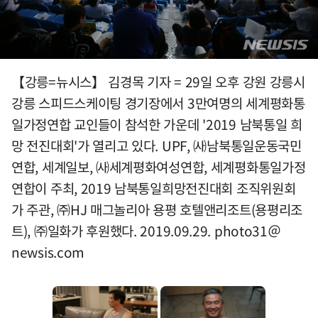
【강릉=뉴시스】 김경목 기자 = 29일 오후 강원 강릉시
강릉 스피드스케이팅 경기장에서 3만여명의 세계평화통
일가정연합 교인들이 참석한 가운데 '2019 남북통일 희
망 전진대회'가 열리고 있다. UPF, ㈔남북통일운동국민
연합, 세계일보, ㈔세계평화여성연합, 세계평화통일가정
연합이 주최, 2019 남북통일희망전진대회 조직위원회
가 주관, ㈜HJ 매그놀리아 용평 호텔앤리조트(용평리조
트), ㈜일화가 후원했다. 2019.09.29. photo31＠
newsis.com