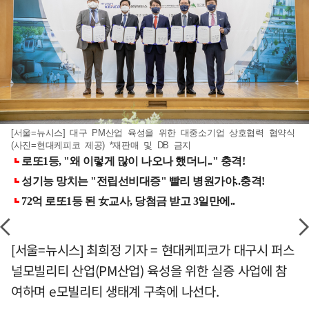
[서울=뉴시스] 대구 PM산업 육성을 위한 대중소기업 상호협력 협약식
(사진=현대케피코 제공) *재판매 및 DB 금지
[서울=뉴시스] 최희정 기자 = 현대케피코가 대구시 퍼스
널모빌리티 산업(PM산업) 육성을 위한 실증 사업에 참
여하며 e모빌리티 생태계 구축에 나선다.