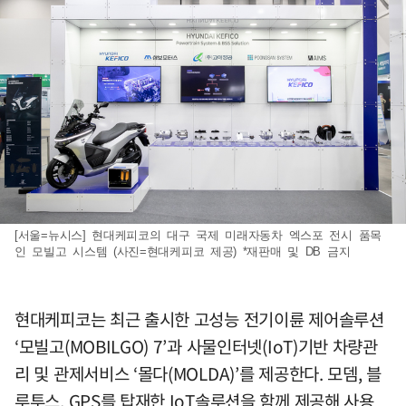
[서울=뉴시스] 현대케피코의 대구 국제 미래자동차 엑스포 전시 품목
인 모빌고 시스템 (사진=현대케피코 제공) *재판매 및 DB 금지
현대케피코는 최근 출시한 고성능 전기이륜 제어솔루션
‘모빌고(MOBILGO) 7’과 사물인터넷(IoT)기반 차량관
리 및 관제서비스 ‘몰다(MOLDA)’를 제공한다. 모뎀, 블
루투스, GPS를 탑재한 IoT솔루션을 함께 제공해 사용