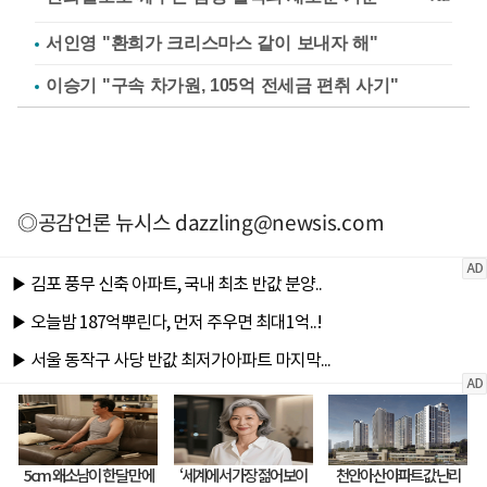
서인영 "환희가 크리스마스 같이 보내자 해"
이승기 "구속 차가원, 105억 전세금 편취 사기"
◎공감언론 뉴시스
dazzling@newsis.com