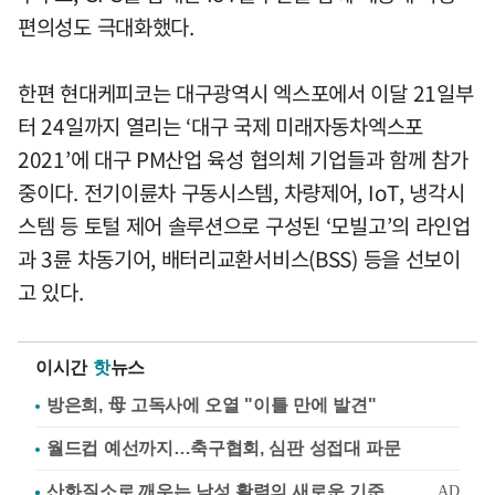
편의성도 극대화했다.
한편 현대케피코는 대구광역시 엑스포에서 이달 21일부
터 24일까지 열리는 ‘대구 국제 미래자동차엑스포
2021’에 대구 PM산업 육성 협의체 기업들과 함께 참가
중이다. 전기이륜차 구동시스템, 차량제어, IoT, 냉각시
스템 등 토털 제어 솔루션으로 구성된 ‘모빌고’의 라인업
과 3륜 차동기어, 배터리교환서비스(BSS) 등을 선보이
고 있다.
이시간
핫
뉴스
방은희, 母 고독사에 오열 "이틀 만에 발견"
월드컵 예선까지…축구협회, 심판 성접대 파문