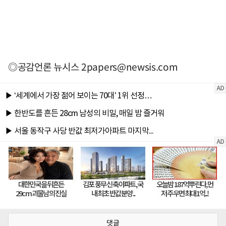
◎공감언론 뉴시스
2papers@newsis.com
댓글