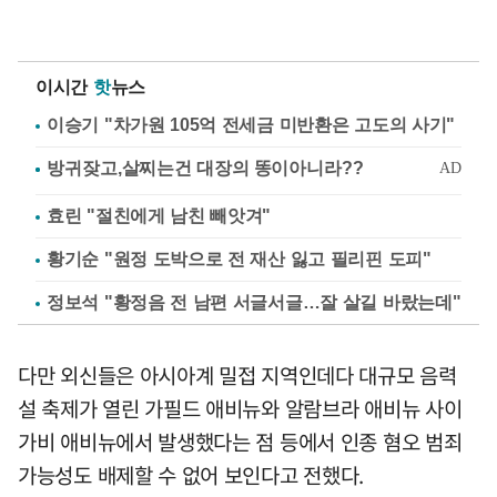
이시간
핫
뉴스
이승기 "차가원 105억 전세금 미반환은 고도의 사기"
효린 "절친에게 남친 빼앗겨"
황기순 "원정 도박으로 전 재산 잃고 필리핀 도피"
정보석 "황정음 전 남편 서글서글…잘 살길 바랐는데"
다만 외신들은 아시아계 밀접 지역인데다 대규모 음력
설 축제가 열린 가필드 애비뉴와 알람브라 애비뉴 사이
가비 애비뉴에서 발생했다는 점 등에서 인종 혐오 범죄
가능성도 배제할 수 없어 보인다고 전했다.