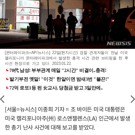
[몬터레이파크=AP/뉴시스] 22일(현지시간) 경찰 관계자들이 전날 미국
캘리포니아 몬터레이파크에서 발생한 총격 사건 관련 브리핑을 한 후
사건 현장으로 가고 있다. 2023.01.22.
[서울=뉴시스] 이종희 기자 = 조 바이든 미국 대통령은
미국 캘리포니아주(州) 로스앤젤렌스(LA) 인근에서 발생
한 총기 난사 사건에 대해 보고를 받았다.