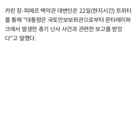
카린 장-피에르 백악관 대변인은 22일(현지시간) 트위터
를 통해 "대통령은 국토안보보좌관으로부터 몬터레이파
크에서 발생한 총기 난사 사건과 관련한 보고를 받았
다"고 말했다.