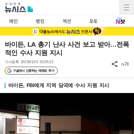
메인
랭킹
섹션
포토
바이든, LA 총기 난사 사건 보고 받아…전폭
적인 수사 지원 지시
기사등록
2023/01/23 02:05:22
가
가
구글에서 선호하는 매체로 추가
바이든, FBI에게 지역 당국에 수사 지원 지시