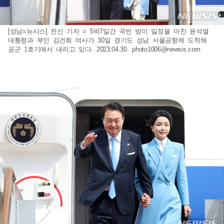
[성남=뉴시스] 전신 기자 = 5박7일간 국빈 방미 일정을 마친 윤석열
대통령과 부인 김건희 여사가 30일 경기도 성남 서울공항에 도착해
공군 1호기에서 내리고 있다. 2023.04.30.
photo1006@newsis.com