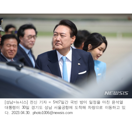
[성남=뉴시스] 전신 기자 = 5박7일간 국빈 방미 일정을 마친 윤석열
대통령이 30일 경기도 성남 서울공항에 도착해 차량으로 이동하고 있
다. 2023.04.30.
photo1006@newsis.com