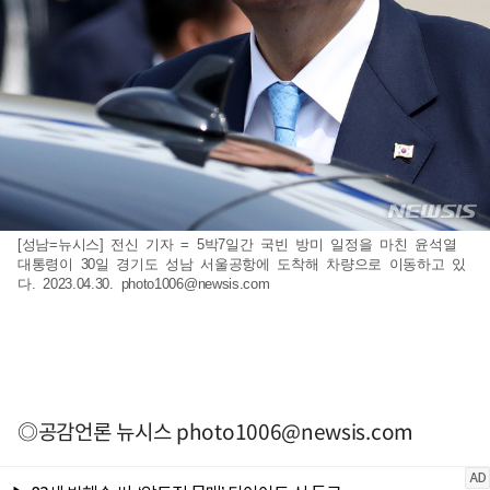
[성남=뉴시스] 전신 기자 = 5박7일간 국빈 방미 일정을 마친 윤석열
대통령이 30일 경기도 성남 서울공항에 도착해 차량으로 이동하고 있
다. 2023.04.30.
photo1006@newsis.com
◎공감언론 뉴시스
photo1006@newsis.com