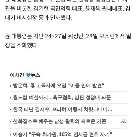
관을 비롯한 김기현 국민의힘 대표, 윤재옥 원내내표, 김
대기 비서실장 등과 인사했다.
윤 대통령은 지난 24~27일 워싱턴, 28일 보스턴에서 일
정을 소화했다.
이시간
핫
뉴스
방은희, 母 고독사에 오열 "이틀 만에 발견"
월드컵 예선까지…축구협회, 심판 성접대 파문
한국 떠난 김지수, 프라하 여행사 차렸다더니…
이승기 "구속 차가원, 105억 전세금 편취 사기"