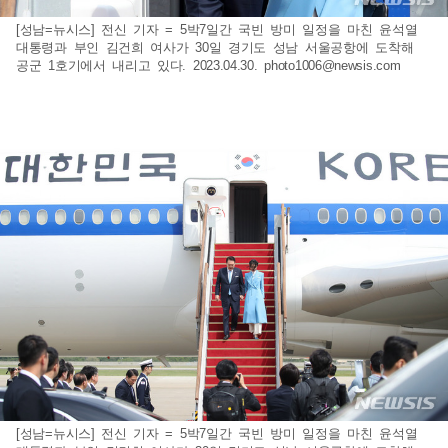
[성남=뉴시스] 전신 기자 = 5박7일간 국빈 방미 일정을 마친 윤석열
대통령과 부인 김건희 여사가 30일 경기도 성남 서울공항에 도착해
공군 1호기에서 내리고 있다. 2023.04.30.
photo1006@newsis.com
[성남=뉴시스] 전신 기자 = 5박7일간 국빈 방미 일정을 마친 윤석열