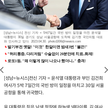
[성남=뉴시스] 전신 기자 = 5박7일간 국빈 방미 일정을 마친 윤석열
대통령이 30일 경기도 성남 서울공항에 도착해 김기현 국민의힘 대표
와 인사하고 있다. 2023.04.30.
photo1006@newsis.com
[성남=뉴시스]전신 기자 = 윤석열 대통령과 부인 김건희
여사가 5박 7일간의 국빈 방미 일정을 마치고 30일 서울
공항을 통해 귀국했다.
윤 대통령은 짙은 남색 정장에 하늘색 넥타이를, 김 여사