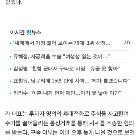
향했다.
이시간
핫
뉴스
유혜정, 자궁적출 수술 "여성성 잃는 것이…"
김정렬 "친형 군대서 구타로 사망…유골 못 찾아"
표창원, 남규리에 15년 만에 사과…"제가 틀렸습니다"
하리수 "이혼 내가 먼저 제안…아기 못 낳아 미안"
라 대표는 투자자 명의의 휴대전화로 주식을 사고팔며
주가를 끌어올리는 통정거래를 통해 시세를 조종한 혐의
를 받는다. 구속 여부는 이날 오후 늦게 나올 것으로 보인