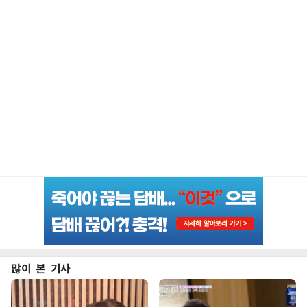
많이 본 기사