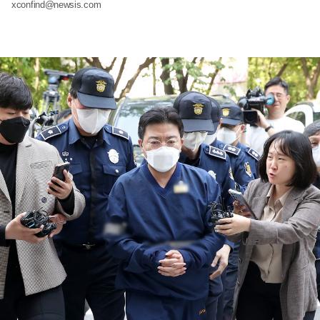
xconfind@newsis.com