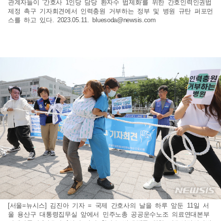
관계자들이 '간호사 1인당 담당 환자수 법제화'를 위한 간호인력인권법
제정 촉구 기자회견에서 인력충원 거부하는 정부 및 병원 규탄 퍼포먼
스를 하고 있다. 2023.05.11.
bluesoda@newsis.com
[서울=뉴시스] 김진아 기자 = 국제 간호사의 날을 하루 앞둔 11일 서
울 용산구 대통령집무실 앞에서 민주노총 공공운수노조 의료연대본부