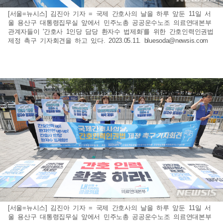
[서울=뉴시스] 김진아 기자 = 국제 간호사의 날을 하루 앞둔 11일 서
울 용산구 대통령집무실 앞에서 민주노총 공공운수노조 의료연대본부
관계자들이 '간호사 1인당 담당 환자수 법제화'를 위한 간호인력인권법
제정 촉구 기자회견을 하고 있다. 2023.05.11.
bluesoda@newsis.com
[서울=뉴시스] 김진아 기자 = 국제 간호사의 날을 하루 앞둔 11일 서
울 용산구 대통령집무실 앞에서 민주노총 공공운수노조 의료연대본부