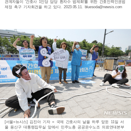
관계자들이 '간호사 1인당 담당 환자수 법제화'를 위한 간호인력인권법
제정 촉구 기자회견을 하고 있다. 2023.05.11.
bluesoda@newsis.com
[서울=뉴시스] 김진아 기자 = 국제 간호사의 날을 하루 앞둔 11일 서
울 용산구 대통령집무실 앞에서 민주노총 공공운수노조 의료연대본부