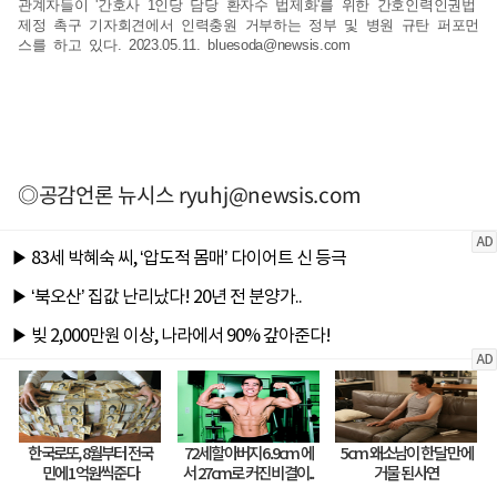
관계자들이 '간호사 1인당 담당 환자수 법제화'를 위한 간호인력인권법
제정 촉구 기자회견에서 인력충원 거부하는 정부 및 병원 규탄 퍼포먼
스를 하고 있다. 2023.05.11.
bluesoda@newsis.com
◎공감언론 뉴시스
ryuhj@newsis.com