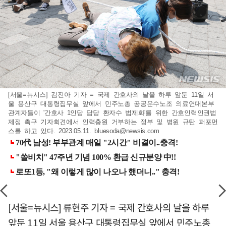
[서울=뉴시스] 김진아 기자 = 국제 간호사의 날을 하루 앞둔 11일 서
울 용산구 대통령집무실 앞에서 민주노총 공공운수노조 의료연대본부
관계자들이 '간호사 1인당 담당 환자수 법제화'를 위한 간호인력인권법
제정 촉구 기자회견에서 인력충원 거부하는 정부 및 병원 규탄 퍼포먼
스를 하고 있다. 2023.05.11.
bluesoda@newsis.com
[서울=뉴시스] 류현주 기자 = 국제 간호사의 날을 하루
앞둔 11일 서울 용산구 대통령집무실 앞에서 민주노총