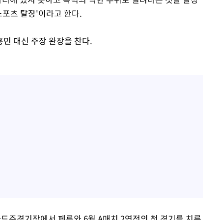
스포츠 탈장'이라고 한다.
민 대신 주장 완장을 찬다.
아드주경기장에서 페루와 6월 A매치 2연전의 첫 경기를 치른