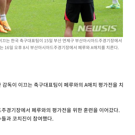
이 이끄는 한국 축구대표팀이 15일 부산 연제구 부산아시아드주경기장에서
 격파
는 16일 오후 8시 부산아시아드주경기장에서 페루와 A매치를 치른다.
다"
스만 감독이 이끄는 축구대표팀이 페루와의 A매치 평가전을 치
드주경기장에서 페루와의 평가전을 위한 훈련을 이어갔다.
선수들과 코치진이 참여했다.