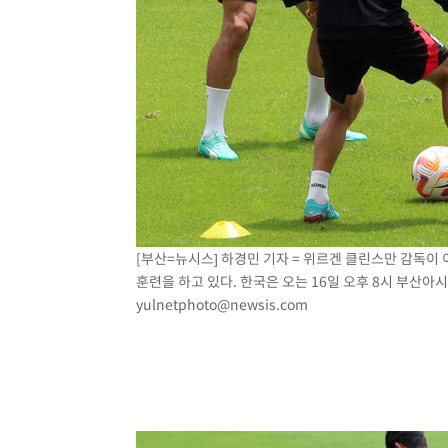
[부산=뉴시스] 하경민 기자 = 위르겐 클린스만 감독
훈련을 하고 있다. 한국은 오는 16일 오후 8시 부산아시
yulnetphoto@newsis.com