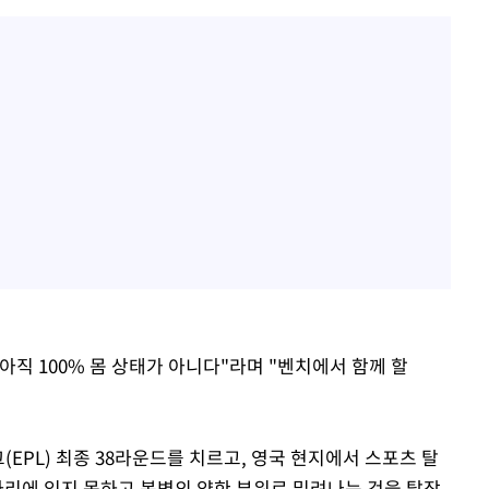
직 100% 몸 상태가 아니다"라며 "벤치에서 함께 할
EPL) 최종 38라운드를 치르고, 영국 현지에서 스포츠 탈
자리에 있지 못하고 복벽의 약한 부위로 밀려나는 것을 탈장