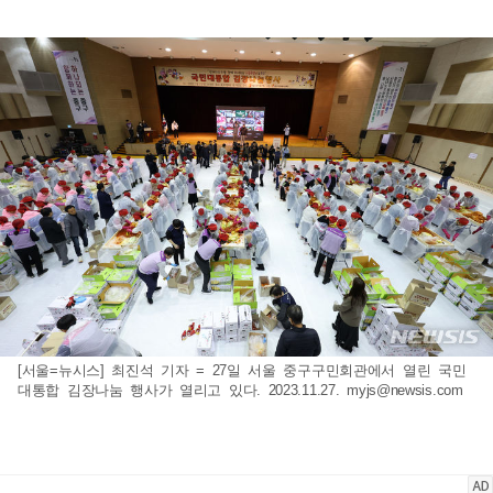
[서울=뉴시스] 최진석 기자 = 27일 서울 중구구민회관에서 열린 국민
대통합 김장나눔 행사가 열리고 있다. 2023.11.27.
myjs@newsis.com