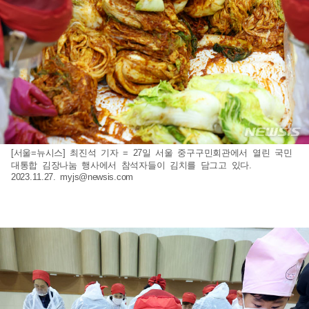
[서울=뉴시스] 최진석 기자 = 27일 서울 중구구민회관에서 열린 국민
대통합 김장나눔 행사에서 참석자들이 김치를 담그고 있다.
2023.11.27.
myjs@newsis.com