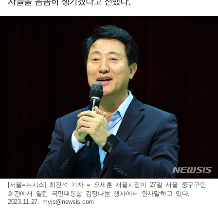
자들을 꼼꼼히 챙기겠다고 전했다.
[서울=뉴시스] 최진석 기자 = 오세훈 서울시장이 27일 서울 중구구민
회관에서 열린 국민대통합 김장나눔 행사에서 인사말하고 있다.
2023.11.27.
myjs@newsis.com