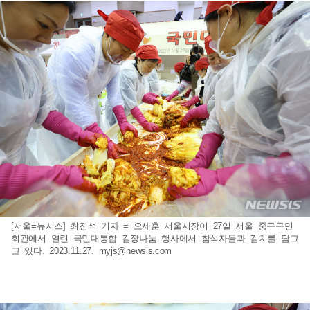
[서울=뉴시스] 최진석 기자 = 오세훈 서울시장이 27일 서울 중구구민
회관에서 열린 국민대통합 김장나눔 행사에서 참석자들과 김치를 담그
고 있다. 2023.11.27.
myjs@newsis.com