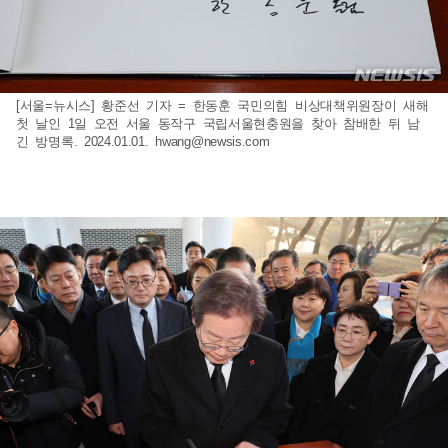
[서울=뉴시스] 황준선 기자 = 한동훈 국민의힘 비상대책위원장이 새해
첫 날인 1일 오전 서울 동작구 국립서울현충원을 찾아 참배한 뒤 남
긴 방명록. 2024.01.01.
hwang@newsis.com