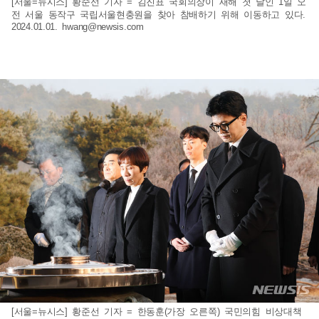
[서울=뉴시스] 황준선 기자 = 김진표 국회의장이 새해 첫 날인 1일 오
전 서울 동작구 국립서울현충원을 찾아 참배하기 위해 이동하고 있다.
2024.01.01.
hwang@newsis.com
[서울=뉴시스] 황준선 기자 = 한동훈(가장 오른쪽) 국민의힘 비상대책