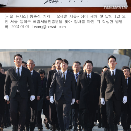
[서울=뉴시스] 황준선 기자 = 오세훈 서울시장이 새해 첫 날인 1일 오
전 서울 동작구 국립서울현충원을 찾아 참배를 마친 뒤 작성한 방명
록. 2024.01.01.
hwang@newsis.com