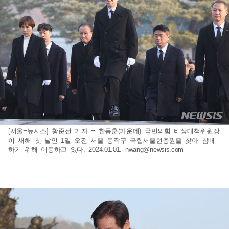
[서울=뉴시스] 황준선 기자 = 한동훈(가운데) 국민의힘 비상대책위원장
이 새해 첫 날인 1일 오전 서울 동작구 국립서울현충원을 찾아 참배
하기 위해 이동하고 있다. 2024.01.01.
hwang@newsis.com