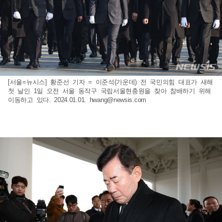
[서울=뉴시스] 황준선 기자 = 이준석(가운데) 전 국민의힘 대표가 새해
첫 날인 1일 오전 서울 동작구 국립서울현충원을 찾아 참배하기 위해
이동하고 있다. 2024.01.01.
hwang@newsis.com