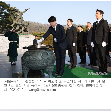
[서울=뉴시스] 황준선 기자 = 이준석 전 국민의힘 대표가 새해 첫 날
인 1일 오전 서울 동작구 국립서울현충원을 찾아 참배, 분향하고 있
다. 2024.01.01.
hwang@newsis.com