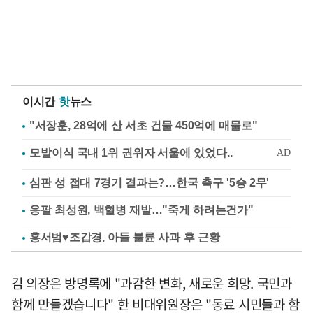
이시간
핫
뉴스
"서장훈, 28억에 산 서초 건물 450억에 매물로"
심판 성 접대 7경기 결과는?…한국 축구 '5승 2무'
응팔 최성원, 백혈병 재발…"죽게 하려는건가"
홍서범♥조갑경, 아들 불륜 사과 후 근황
김 의장은 방명록에 "과감한 변화, 새로운 희망. 국민과
함께 만들겠습니다" 한 비대위원장은 "동료 시민들과 함