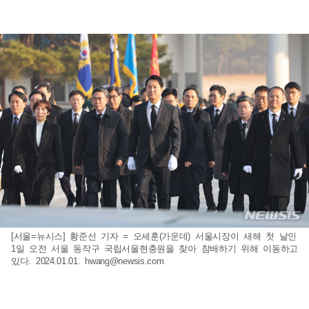
[서울=뉴시스] 황준선 기자 = 오세훈(가운데) 서울시장이 새해 첫 날인
1일 오전 서울 동작구 국립서울현충원을 찾아 참배하기 위해 이동하고
있다. 2024.01.01.
hwang@newsis.com