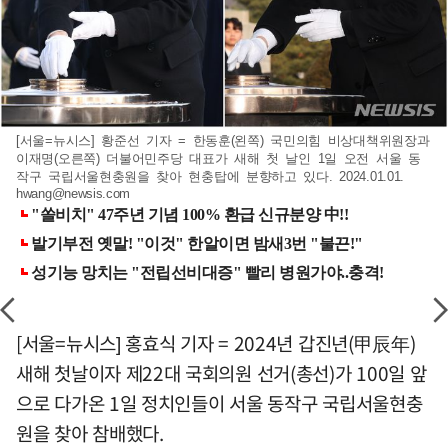
[서울=뉴시스] 황준선 기자 = 한동훈(왼쪽) 국민의힘 비상대책위원장과
이재명(오른쪽) 더불어민주당 대표가 새해 첫 날인 1일 오전 서울 동
작구 국립서울현충원을 찾아 현충탑에 분향하고 있다. 2024.01.01.
hwang@newsis.com
[서울=뉴시스] 홍효식 기자 = 2024년 갑진년(甲辰年)
새해 첫날이자 제22대 국회의원 선거(총선)가 100일 앞
으로 다가온 1일 정치인들이 서울 동작구 국립서울현충
원을 찾아 참배했다.