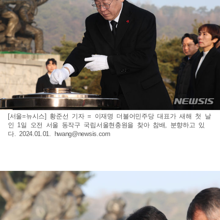
[서울=뉴시스] 황준선 기자 = 이재명 더불어민주당 대표가 새해 첫 날
인 1일 오전 서울 동작구 국립서울현충원을 찾아 참배, 분향하고 있
다. 2024.01.01.
hwang@newsis.com