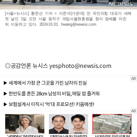
[서울=뉴시스] 황준선 기자 = 이준석(가운데) 전 국민의힘 대표가 새해
첫 날인 1일 오전 서울 동작구 국립서울현충원을 찾아 참배를 마친
뒤 이동하고 있다. 2024.01.01.
hwang@newsis.com
◎공감언론 뉴시스
yesphoto@newsis.com