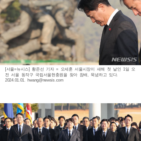
[서울=뉴시스] 황준선 기자 = 오세훈 서울시장이 새해 첫 날인 1일 오
전 서울 동작구 국립서울현충원을 찾아 참배, 묵념하고 있다.
2024.01.01.
hwang@newsis.com