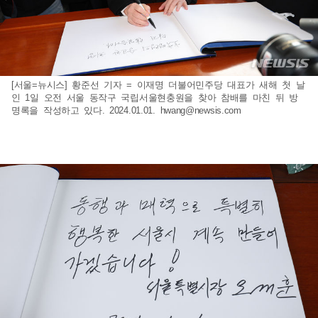
[서울=뉴시스] 황준선 기자 = 이재명 더불어민주당 대표가 새해 첫 날
인 1일 오전 서울 동작구 국립서울현충원을 찾아 참배를 마친 뒤 방
명록을 작성하고 있다. 2024.01.01.
hwang@newsis.com