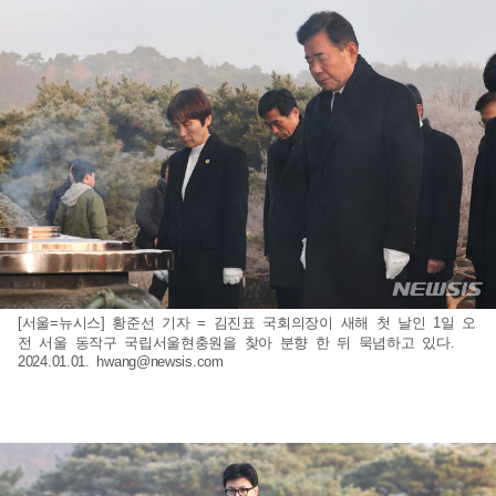
[서울=뉴시스] 황준선 기자 = 김진표 국회의장이 새해 첫 날인 1일 오
전 서울 동작구 국립서울현충원을 찾아 분향 한 뒤 묵념하고 있다.
2024.01.01.
hwang@newsis.com