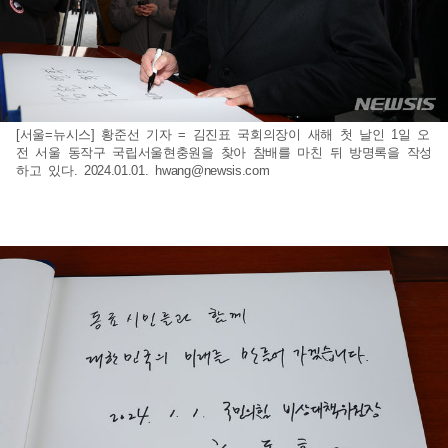
[서울=뉴시스] 황준선 기자 = 김진표 국회의장이 새해 첫 날인 1일 오
전 서울 동작구 국립서울현충원을 찾아 참배를 마친 뒤 방명록을 작성
하고 있다. 2024.01.01.
hwang@newsis.com