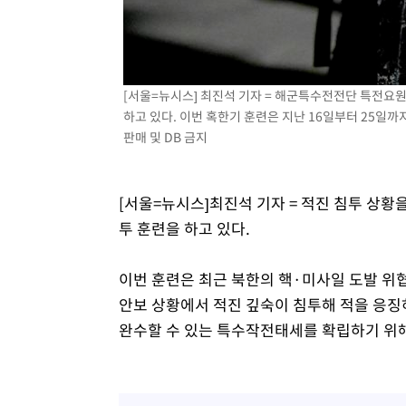
[서울=뉴시스] 최진석 기자 = 해군특수전전단 특전요원(
하고 있다. 이번 혹한기 훈련은 지난 16일부터 25일까지 
판매 및 DB 금지
[서울=뉴시스]최진석 기자 = 적진 침투 상황
투 훈련을 하고 있다.
이번 훈련은 최근 북한의 핵·미사일 도발 위협
안보 상황에서 적진 깊숙이 침투해 적을 응징
완수할 수 있는 특수작전태세를 확립하기 위