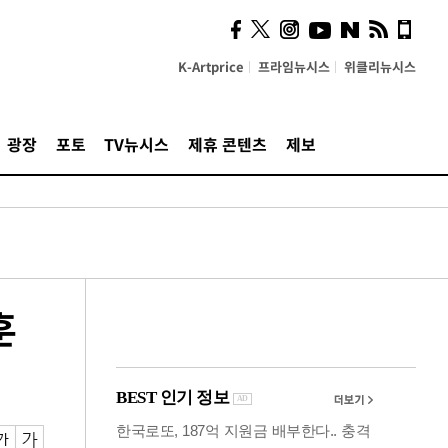
시, 스마트폰 액세서리에
NFC 더했다
K-Artprice
프라임뉴시스
위클리뉴시스
광장
포토
TV뉴시스
제휴 콘텐츠
제보
훈