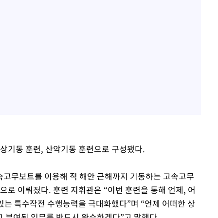
설상기동 훈련, 산악기동 훈련으로 구성됐다.
속고무보트를 이용해 적 해안 근해까지 기동하는 고속고무
으로 이뤄졌다. 훈련 지휘관은 “이번 훈련을 통해 언제, 어
 있는 특수작전 수행능력을 극대화했다”며 “언제 어떠한 상
 부여된 임무를 반드시 완수하겠다”고 말했다.