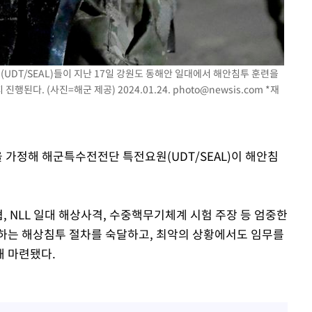
UDT/SEAL)들이 지난 17일 강원도 동해안 일대에서 해안침투 훈련을
진행된다. (사진=해군 제공) 2024.01.24.
photo@newsis.com
*재
을 가정해 해군특수전전단 특전요원(UDT/SEAL)이 해안침
, NLL 일대 해상사격, 수중핵무기체계 시험 주장 등 엄중한
하는 해상침투 절차를 숙달하고, 최악의 상황에서도 임무를
해 마련됐다.