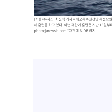
[서울=뉴시스] 최진석 기자 = 해군특수전전단 특전요원(
해 훈련을 하고 있다. 이번 혹한기 훈련은 지난 16일부터 
photo@newsis.com
*재판매 및 DB 금지