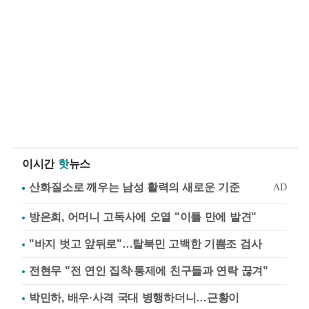
이시간
핫
뉴스
방은희, 어머니 고독사에 오열 "이틀 만에 발견"
"바지 벗고 앞뒤로"…탈북민 고백한 기쁨조 검사
전현무 "전 연인 집착·통제에 친구들과 연락 끊겨"
박민하, 배우·사격 국대 병행하더니…근황이