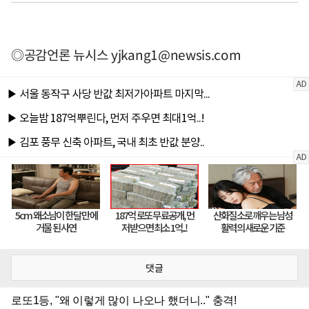
◎공감언론 뉴시스
yjkang1@newsis.com
댓글