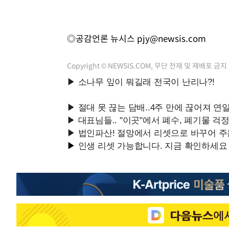
◎공감언론 뉴시스
pjy@newsis.com
Copyright © NEWSIS.COM, 무단 전재 및 재배포 금지