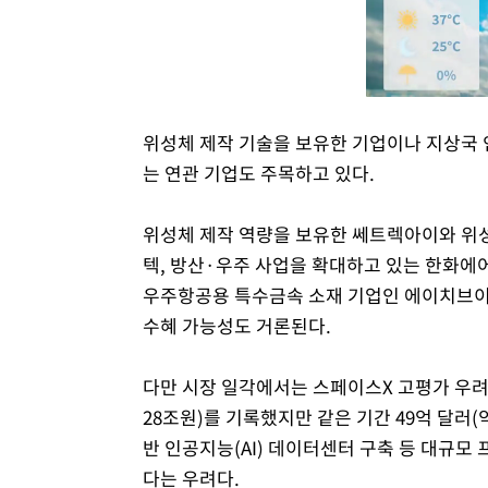
위성체 제작 기술을 보유한 기업이나 지상국 
는 연관 기업도 주목하고 있다.
위성체 제작 역량을 보유한 쎄트렉아이와 위성
텍, 방산·우주 사업을 확대하고 있는 한화
우주항공용 특수금속 소재 기업인 에이치브
수혜 가능성도 거론된다.
다만 시장 일각에서는 스페이스X 고평가 우려가
28조원)를 기록했지만 같은 기간 49억 달러(
반 인공지능(AI) 데이터센터 구축 등 대규모
다는 우려다.