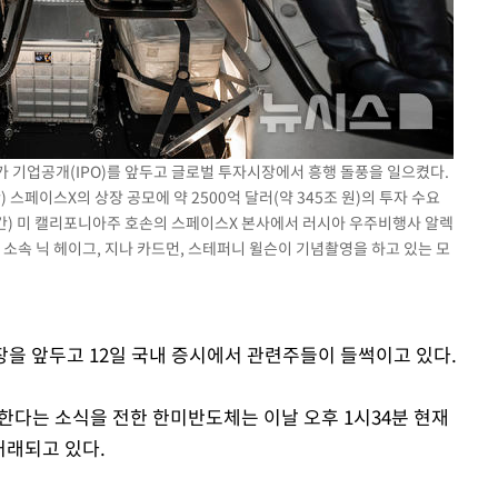
에서 두차
0일 후 발
가 기업공개(IPO)를 앞두고 글로벌 투자시장에서 흥행 돌풍을 일으켰다.
 스페이스X의 상장 공모에 약 2500억 달러(약 345조 원)의 투자 수요
시간) 미 캘리포니아주 호손의 스페이스X 본사에서 러시아 우주비행사 알렉
 소속 닉 헤이그, 지나 카드먼, 스테퍼니 윌슨이 기념촬영을 하고 있는 모
상장을 앞두고 12일 국내 증시에서 관련주들이 들썩이고 있다.
다는 소식을 전한 한미반도체는 이날 오후 1시34분 현재
 거래되고 있다.