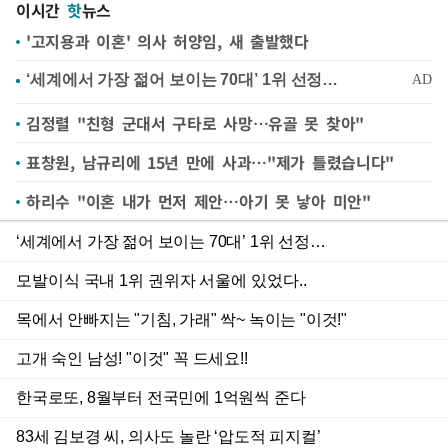
이시간
핫
뉴스
'고지용과 이혼' 의사 허양임, 새 출발했다
김정렬 "친형 군대서 구타로 사망…유골 못 찾아"
표창원, 남규리에 15년 만에 사과…"제가 틀렸습니다"
하리수 "이혼 내가 먼저 제안…아기 못 낳아 미안"