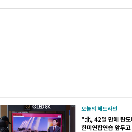
오늘의 헤드라인
"北, 42일 만에 탄
한미연합연습 앞두고