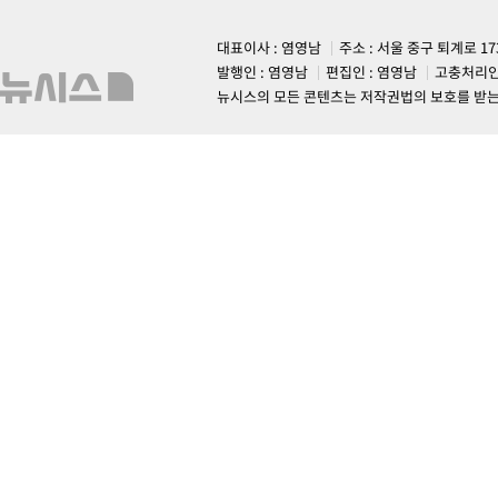
대표이사 : 염영남
주소 : 서울 중구 퇴계로 1
발행인 : 염영남
편집인 : 염영남
고충처리인
뉴시스의 모든 콘텐츠는 저작권법의 보호를 받는 바, 무