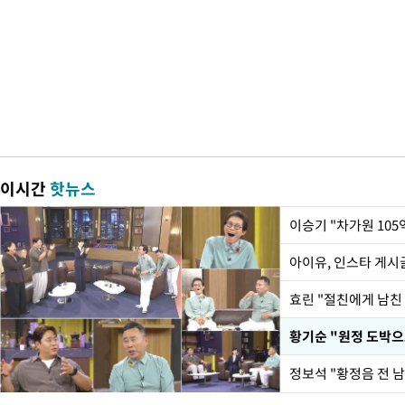
이시간
핫뉴스
아이유, 인스타 게시
효린 "절친에게 남친
황기순 "원정 도박으