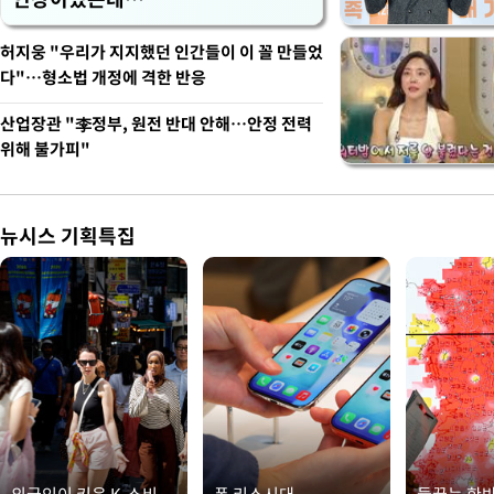
허지웅 "우리가 지지했던 인간들이 이 꼴 만들었
다"…형소법 개정에 격한 반응
산업장관 "李정부, 원전 반대 안해…안정 전력
위해 불가피"
뉴시스 기획특집