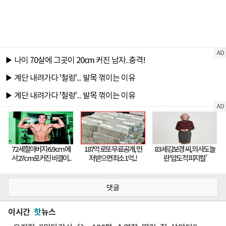
댓글
이시간
핫
뉴스