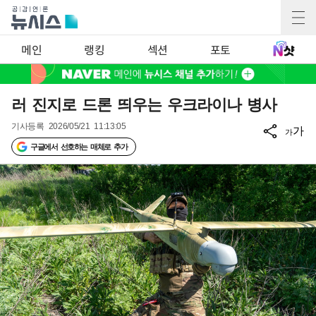
메인
랭킹
섹션
포토
러 진지로 드론 띄우는 우크라이나 병사
기사등록
2026/05/21 11:13:05
가
가
구글에서 선호하는 매체로 추가