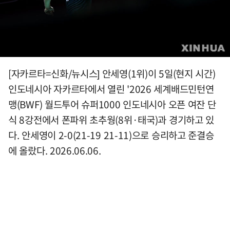
[자카르타=신화/뉴시스] 안세영(1위)이 5일(현지 시간)
인도네시아 자카르타에서 열린 '2026 세계배드민턴연
맹(BWF) 월드투어 슈퍼1000 인도네시아 오픈 여잔 단
식 8강전에서 폰파위 초추웡(8위·태국)과 경기하고 있
다. 안세영이 2-0(21-19 21-11)으로 승리하고 준결승
에 올랐다. 2026.06.06.