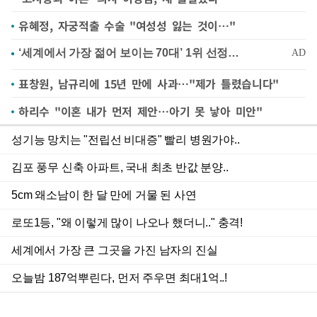
유혜정, 자궁적출 수술 "여성성 잃는 것이…"
표창원, 남규리에 15년 만에 사과…"제가 틀렸습니다"
하리수 "이혼 내가 먼저 제안…아기 못 낳아 미안"