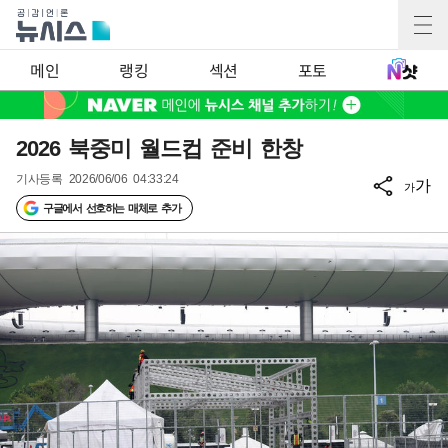
메인
랭킹
섹션
포토
2026 북중미 월드컵 준비 한창
기사등록
2026/06/06 04:33:24
가
가
구글에서 선호하는 매체로 추가