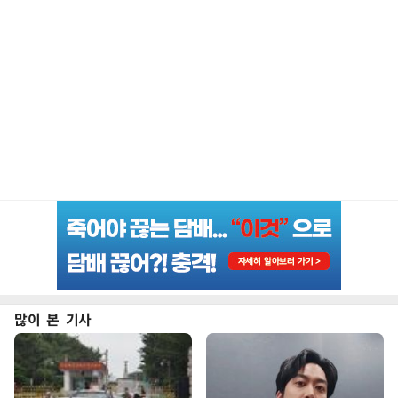
많이 본 기사