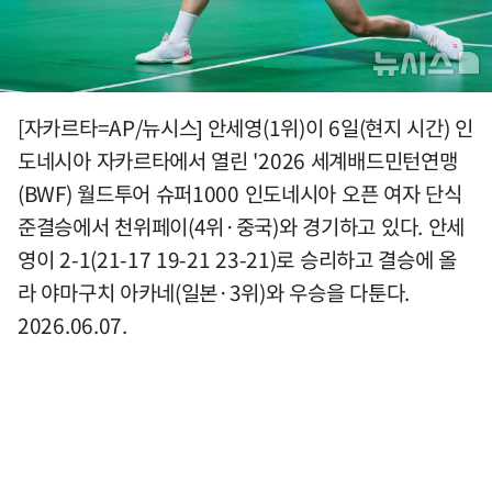
[자카르타=AP/뉴시스] 안세영(1위)이 6일(현지 시간) 인
도네시아 자카르타에서 열린 '2026 세계배드민턴연맹
(BWF) 월드투어 슈퍼1000 인도네시아 오픈 여자 단식
준결승에서 천위페이(4위·중국)와 경기하고 있다. 안세
영이 2-1(21-17 19-21 23-21)로 승리하고 결승에 올
라 야마구치 아카네(일본·3위)와 우승을 다툰다.
2026.06.07.