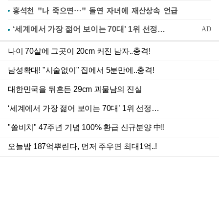
홍석천 "나 죽으면…" 돌연 자녀에 재산상속 언급