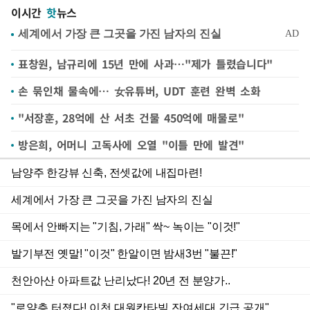
이시간
핫
뉴스
표창원, 남규리에 15년 만에 사과…"제가 틀렸습니다"
손 묶인채 물속에… 女유튜버, UDT 훈련 완벽 소화
"서장훈, 28억에 산 서초 건물 450억에 매물로"
방은희, 어머니 고독사에 오열 "이틀 만에 발견"