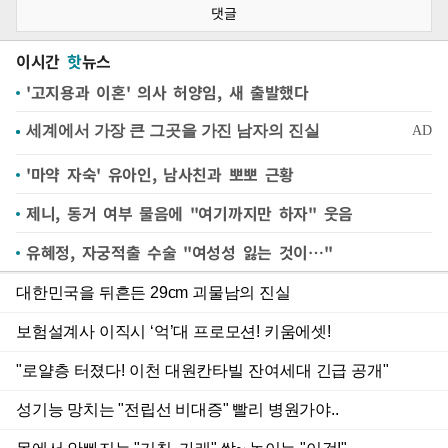
댓글
이시간
핫
뉴스
'고지용과 이혼' 의사 허양임, 새 출발했다
'마약 자숙' 유아인, 남사친과 뽀뽀 근황
제니, 동거 여부 물음에 "여기까지만 하자" 웃음
유혜정, 자궁적출 수술 "여성성 잃는 것이…"