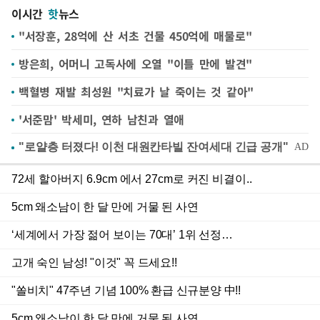
이시간
핫
뉴스
"서장훈, 28억에 산 서초 건물 450억에 매물로"
방은희, 어머니 고독사에 오열 "이틀 만에 발견"
백혈병 재발 최성원 "치료가 날 죽이는 것 같아"
'서준맘' 박세미, 연하 남친과 열애