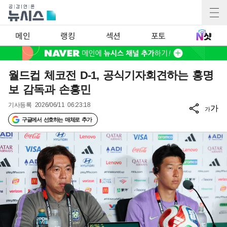
메인
랭킹
섹션
포토
월드컵 체코전 D-1, 공식기자회견하는 홍명
보 감독과 손흥민
기사등록
2026/06/11 06:23:18
가
가
구글에서 선호하는 매체로 추가