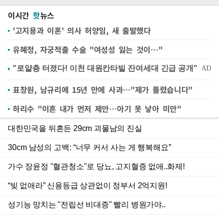
이시간
핫
뉴스
'고지용과 이혼' 의사 허양임, 새 출발했다
유혜정, 자궁적출 수술 "여성성 잃는 것이…"
표창원, 남규리에 15년 만에 사과…"제가 틀렸습니다"
하리수 "이혼 내가 먼저 제안…아기 못 낳아 미안"