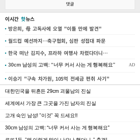
댓글
이시간
핫
뉴스
방은희, 母 고독사에 오열 "이틀 만에 발견"
월드컵 예선까지…축구협회, 심판 성접대 파문
한국 떠난 김지수, 프라하 여행사 차렸다더니…
이승기 "구속 차가원, 105억 전세금 편취 사기"