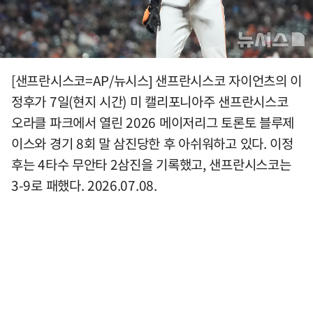
[샌프란시스코=AP/뉴시스] 샌프란시스코 자이언츠의 이
정후가 7일(현지 시간) 미 캘리포니아주 샌프란시스코
오라클 파크에서 열린 2026 메이저리그 토론토 블루제
이스와 경기 8회 말 삼진당한 후 아쉬워하고 있다. 이정
후는 4타수 무안타 2삼진을 기록했고, 샌프란시스코는
3-9로 패했다. 2026.07.08.