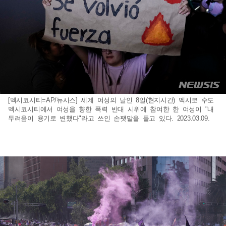
[멕시코시티=AP/뉴시스] 세계 여성의 날인 8일(현지시간) 멕시코 수도
멕시코시티에서 여성을 향한 폭력 반대 시위에 참여한 한 여성이 "내
두려움이 용기로 변했다"라고 쓰인 손팻말을 들고 있다. 2023.03.09.