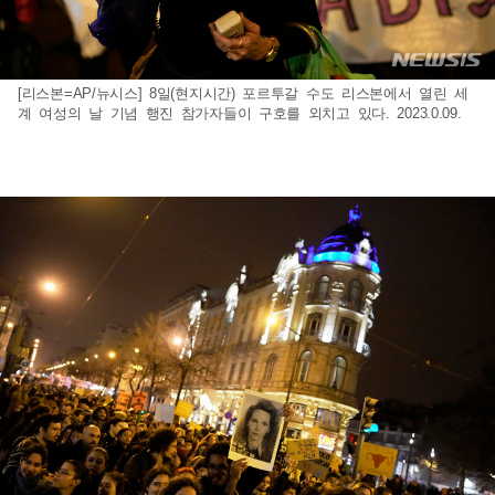
[리스본=AP/뉴시스] 8일(현지시간) 포르투갈 수도 리스본에서 열린 세
계 여성의 날 기념 행진 참가자들이 구호를 외치고 있다. 2023.0.09.