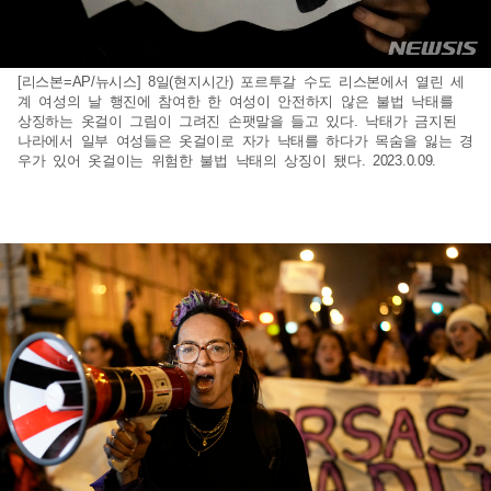
[리스본=AP/뉴시스] 8일(현지시간) 포르투갈 수도 리스본에서 열린 세
계 여성의 날 행진에 참여한 한 여성이 안전하지 않은 불법 낙태를
상징하는 옷걸이 그림이 그려진 손팻말을 들고 있다. 낙태가 금지된
나라에서 일부 여성들은 옷걸이로 자가 낙태를 하다가 목숨을 잃는 경
우가 있어 옷걸이는 위험한 불법 낙태의 상징이 됐다. 2023.0.09.