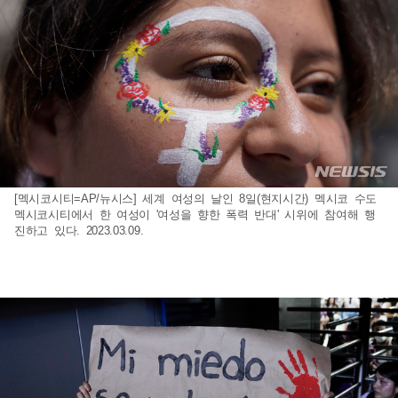
[멕시코시티=AP/뉴시스] 세계 여성의 날인 8일(현지시간) 멕시코 수도
멕시코시티에서 한 여성이 '여성을 향한 폭력 반대' 시위에 참여해 행
진하고 있다. 2023.03.09.