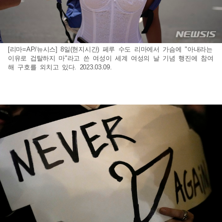
[리마=AP/뉴시스] 8일(현지시간) 페루 수도 리마에서 가슴에 "아내라는
이유로 겁탈하지 마"라고 쓴 여성이 세계 여성의 날 기념 행진에 참여
해 구호를 외치고 있다. 2023.03.09.