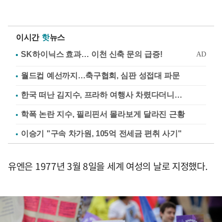
이시간
핫
뉴스
월드컵 예선까지…축구협회, 심판 성접대 파문
한국 떠난 김지수, 프라하 여행사 차렸다더니…
학폭 논란 지수, 필리핀서 몰라보게 달라진 근황
이승기 "구속 차가원, 105억 전세금 편취 사기"
유엔은 1977년 3월 8일을 세계 여성의 날로 지정했다.