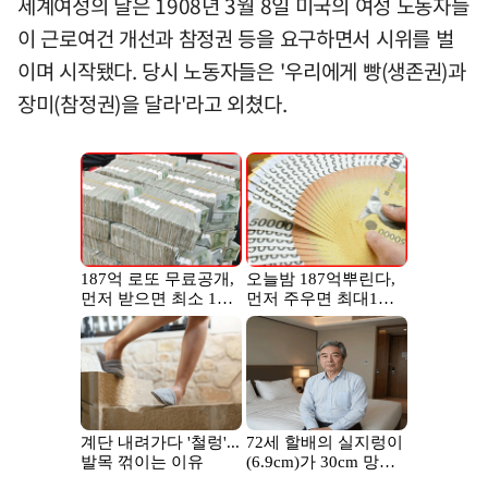
세계여성의 날은 1908년 3월 8일 미국의 여성 노동자들
이 근로여건 개선과 참정권 등을 요구하면서 시위를 벌
이며 시작됐다. 당시 노동자들은 '우리에게 빵(생존권)과
장미(참정권)을 달라'라고 외쳤다.