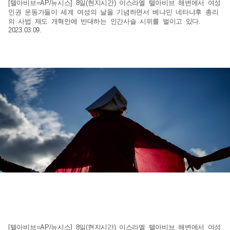
[텔아비브=AP/뉴시스] 8일(현지시간) 이스라엘 텔아비브 해변에서 여성
인권 운동가들이 세계 여성의 날을 기념하면서 베냐민 네타냐후 총리
의 사법 제도 개혁안에 반대하는 인간사슬 시위를 벌이고 있다.
2023.03.09.
[텔아비브=AP/뉴시스] 8일(현지시간) 이스라엘 텔아비브 해변에서 여성