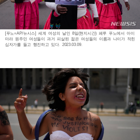
[푸노=AP/뉴시스] 세계 여성의 날인 8일(현지시간) 페루 푸노에서 아이
마라 원주민 여성들이 과거 피살된 젊은 여성들의 이름과 나이가 적힌
십자가를 들고 행진하고 있다. 2023.03.09.