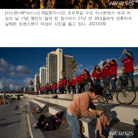
[리스본=AP/뉴시스] 8일(현지시간) 포르투갈 수도 리스본에서 세계 여
성의 날 기념 행진이 열려 한 참가자가 17년 전 10대들에게 잔혹하게
살해된 트렌스젠더 여성의 사진을 들고 있다. 2023.0.09.