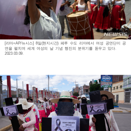
[리마=AP/뉴시스] 8일(현지시간) 페루 수도 리마에서 여성 공연단이 공
연을 펼치며 세계 여성의 날 기념 행진의 분위기를 돋우고 있다.
2023.03.09.