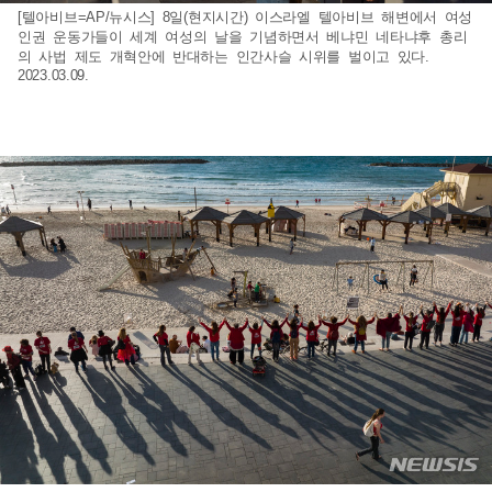
[텔아비브=AP/뉴시스] 8일(현지시간) 이스라엘 텔아비브 해변에서 여성
인권 운동가들이 세계 여성의 날을 기념하면서 베냐민 네타냐후 총리
의 사법 제도 개혁안에 반대하는 인간사슬 시위를 벌이고 있다.
2023.03.09.