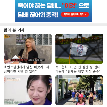
많이 본 기사
효린 "절친에게 남친 빼앗겨…지
축구협회, 15년 전 심판 성 접대
금이라면 가만 안 있어"
파문에 "현재는 내부 지침 준수"