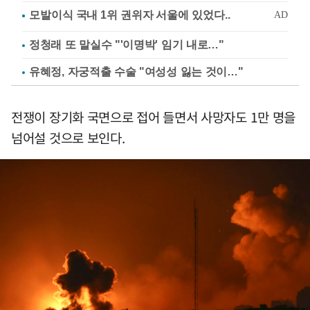
정청래 또 말실수 "'이명박' 임기 내로…"
유혜정, 자궁적출 수술 "여성성 잃는 것이…"
전쟁이 장기화 국면으로 접어 들면서 사망자도 1만 명을
넘어설 것으로 보인다.