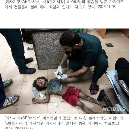
[가자지구=AP/뉴시스] 5일(현지시각) 이스라엘의 공습을 받은 가자지구
에서 건물들이 불에 타며 화염과 연기가 치솟고 있다. 2023.11.06.
[가자시티=AP/뉴시스] 이스라엘의 공습으로 다친 팔레스타인 어린이가
5일(현지시각) 가자지구 가자시티의 알시파 병원 바닥에서 치료받고
있다. 2023.11.06.