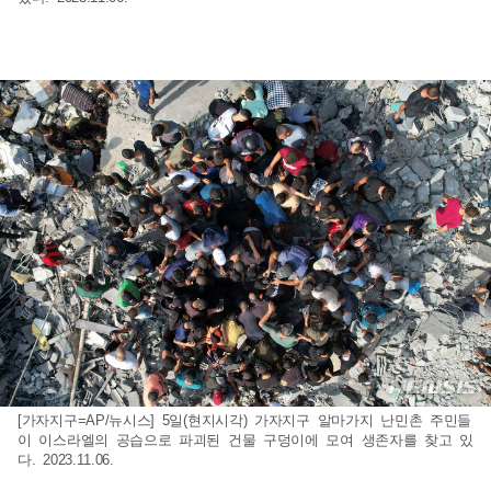
[가자지구=AP/뉴시스] 5일(현지시각) 가자지구 알마가지 난민촌 주민들
이 이스라엘의 공습으로 파괴된 건물 구덩이에 모여 생존자를 찾고 있
다. 2023.11.06.