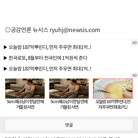
◎공감언론 뉴시스
ryuhj@newsis.com
댓글