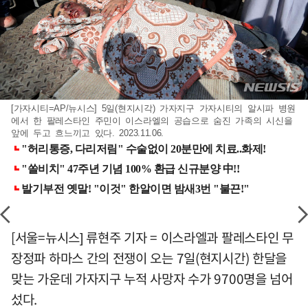
[가자시티=AP/뉴시스] 5일(현지시각) 가자지구 가자시티의 알시파 병원
에서 한 팔레스타인 주민이 이스라엘의 공습으로 숨진 가족의 시신을
앞에 두고 흐느끼고 있다. 2023.11.06.
[서울=뉴시스] 류현주 기자 = 이스라엘과 팔레스타인 무
장정파 하마스 간의 전쟁이 오는 7일(현지시간) 한달을
맞는 가운데 가자지구 누적 사망자 수가 9700명을 넘어
섰다.