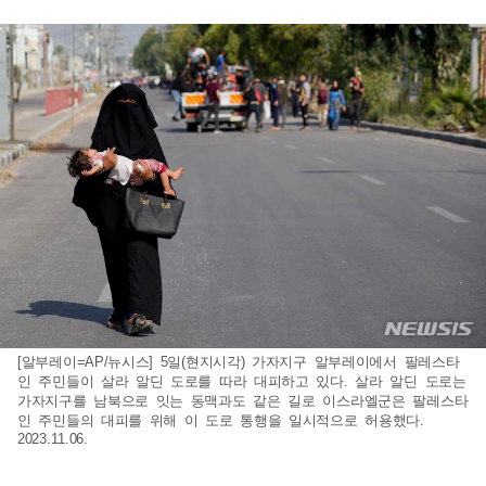
[알부레이=AP/뉴시스] 5일(현지시각) 가자지구 알부레이에서 팔레스타
인 주민들이 살라 알딘 도로를 따라 대피하고 있다. 살라 알딘 도로는
가자지구를 남북으로 잇는 동맥과도 같은 길로 이스라엘군은 팔레스타
인 주민들의 대피를 위해 이 도로 통행을 일시적으로 허용했다.
2023.11.06.