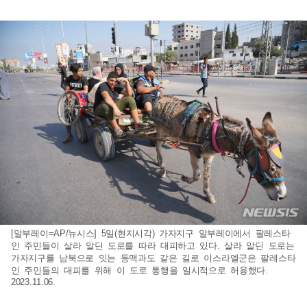
[알부레이=AP/뉴시스] 5일(현지시각) 가자지구 알부레이에서 팔레스타
인 주민들이 살라 알딘 도로를 따라 대피하고 있다. 살라 알딘 도로는
가자지구를 남북으로 잇는 동맥과도 같은 길로 이스라엘군은 팔레스타
인 주민들의 대피를 위해 이 도로 통행을 일시적으로 허용했다.
2023.11.06.