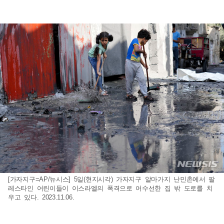
[가자지구=AP/뉴시스] 5일(현지시각) 가자지구 알마가지 난민촌에서 팔
레스타인 어린이들이 이스라엘의 폭격으로 어수선한 집 밖 도로를 치
우고 있다. 2023.11.06.