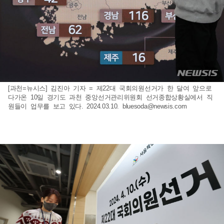
[과천=뉴시스] 김진아 기자 = 제22대 국회의원선거가 한 달여 앞으로
다가온 10일 경기도 과천 중앙선거관리위원회 선거종합상황실에서 직
원들이 업무를 보고 있다. 2024.03.10.
bluesoda@newsis.com