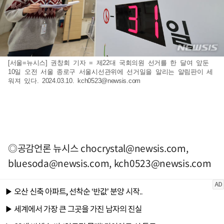
[서울=뉴시스] 권창회 기자 = 제22대 국회의원 선거를 한 달여 앞둔
10일 오전 서울 종로구 서울시선관위에 선거일을 알리는 알림판이 세
워져 있다. 2024.03.10.
kch0523@newsis.com
◎공감언론 뉴시스
chocrystal@newsis.com
,
bluesoda@newsis.com
,
kch0523@newsis.com