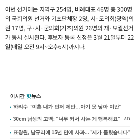
이번 선거에는 지역구 254명, 비례대표 46명 총 300명
의 국회의원 선거와 기초단체장 2명, 시·도의회(광역)의
원 17명, 구·시·군의회(기초)의원 26명의 재·보궐선거
가 동시 실시된다. 후보자 등록 신청은 3월 21일부터 22
일(매일 오전 9시~오후6시)까지다.
이시간
핫
뉴스
하리수 "이혼 내가 먼저 제안…아기 못 낳아 미안"
표창원, 남규리에 15년 만에 사과…"제가 틀렸습니다"