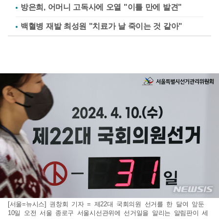
방은희, 어머니 고독사에 오열 "이틀 만에 발견"
백혈병 재발 최성원 "치료가 날 죽이는 것 같아"
[서울=뉴시스] 권창회 기자 = 제22대 국회의원 선거를 한 달여 앞둔
10일 오전 서울 종로구 서울시선관위에 선거일을 알리는 알림판이 세