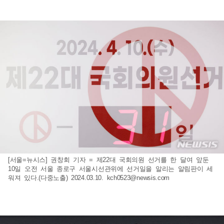
[서울=뉴시스] 권창회 기자 = 제22대 국회의원 선거를 한 달여 앞둔
10일 오전 서울 종로구 서울시선관위에 선거일을 알리는 알림판이 세
워져 있다.(다중노출) 2024.03.10.
kch0523@newsis.com