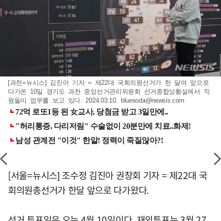
[과천=뉴시스] 김진아 기자 = 제22대 국회의원선거가 한 달여 앞으로
다가온 10일 경기도 과천 중앙선거관리위원회 선거종합상황실에서 직
원들이 업무를 보고 있다. 2024.03.10.
bluesoda@newsis.com
[서울=뉴시스] 조수정 김진아 권창회 기자 = 제22대 국
회의원총선거가 한달 앞으로 다가왔다.
선거 투표일은 오는 4월 10일이다. 재외투표는 3월 27