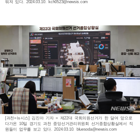
워져 있다. 2024.03.10.
kch0523@newsis.com
[과천=뉴시스] 김진아 기자 = 제22대 국회의원선거가 한 달여 앞으로
다가온 10일 경기도 과천 중앙선거관리위원회 선거종합상황실에서 직
원들이 업무를 보고 있다. 2024.03.10.
bluesoda@newsis.com