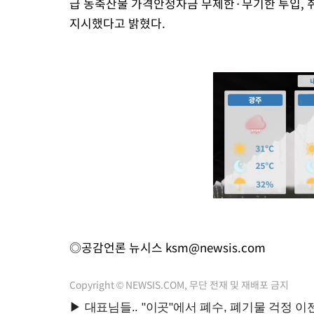
급 농축산물 가격안정자금 무제한·무기한 투입, 
지시했다고 밝혔다.
◎공감언론 뉴시스
ksm@newsis.com
Copyright © NEWSIS.COM, 무단 전재 및 재배포 금지