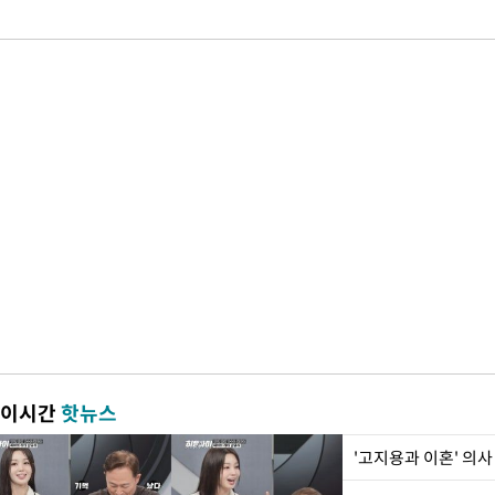
이시간
핫뉴스
'고지용과 이혼' 의사