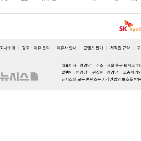
회사소개
광고 · 제휴 문의
제휴사 안내
콘텐츠 판매
저작권 규약
고
대표이사 : 염영남
주소 : 서울 중구 퇴계로 1
발행인 : 염영남
편집인 : 염영남
고충처리인
뉴시스의 모든 콘텐츠는 저작권법의 보호를 받는 바, 무