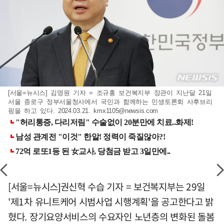
[서울=뉴시스] 김명원 기자 = 조규홍 보건복지부 장관이 지난달 21일
서울 종로구 정부서울청사에서 국민과 함께하는 민생토론회 사후브리
핑을 하고 있다. 2024.03.21.
kmx1105@newsis.com
[서울=뉴시스]권신혁 수습 기자 = 보건복지부는 29일
'제1차 유니트케어 시범사업 시행계획'을 공고한다고 밝
혔다. 장기요양서비스의 수요자인 노년층의 변화된 돌봄