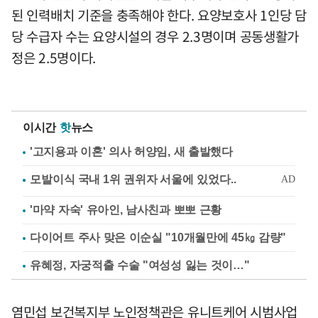
된 인력배치 기준을 충족해야 한다. 요양보호사 1인당 담
당 수급자 수는 요양시설의 경우 2.3명이며 공동생활가
정은 2.5명이다.
이시간
핫
뉴스
'고지용과 이혼' 의사 허양임, 새 출발했다
'마약 자숙' 유아인, 남사친과 뽀뽀 근황
다이어트 주사 맞은 이순실 "10개월만에 45㎏ 감량"
유혜정, 자궁적출 수술 "여성성 잃는 것이…"
염민섭 보건복지부 노인정책관은 유니트케어 시범사업