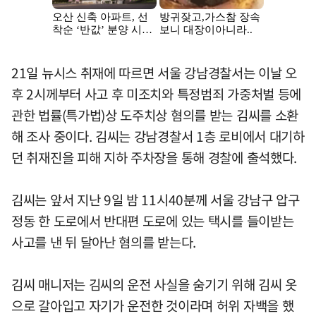
21일 뉴시스 취재에 따르면 서울 강남경찰서는 이날 오
후 2시께부터 사고 후 미조치와 특정범죄 가중처벌 등에
관한 법률(특가법)상 도주치상 혐의를 받는 김씨를 소환
해 조사 중이다. 김씨는 강남경찰서 1층 로비에서 대기하
던 취재진을 피해 지하 주차장을 통해 경찰에 출석했다.
김씨는 앞서 지난 9일 밤 11시40분께 서울 강남구 압구
정동 한 도로에서 반대편 도로에 있는 택시를 들이받는
사고를 낸 뒤 달아난 혐의를 받는다.
김씨 매니저는 김씨의 운전 사실을 숨기기 위해 김씨 옷
으로 갈아입고 자기가 운전한 것이라며 허위 자백을 했