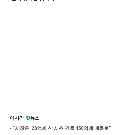
이시간
핫
뉴스
"서장훈, 28억에 산 서초 건물 450억에 매물로"