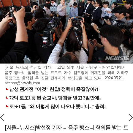
[서울=뉴시스] 추상철 기자 = 21일 오후 서울 강남구 강남경찰서에서
음주 뺑소니 혐의를 받는 트로트 가수 김호중이 취재진을 피해 지하주
차장으로 출석한 후 경찰 관계자가 브리핑을 하고 있다. 2024.05.21.
scchoo@newsis.com
[서울=뉴시스]박선정 기자 = 음주 뺑소니 혐의를 받는 트