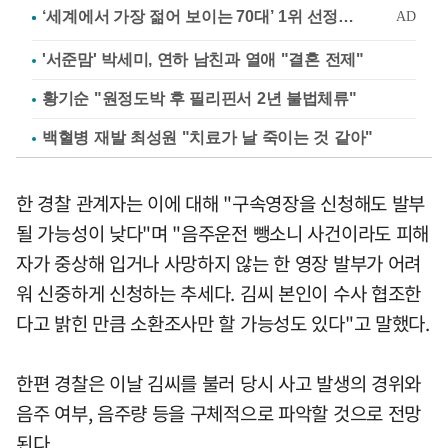
'서준맘' 박세미, 연하 남친과 열애 "결혼 전제"
황기순 "원정도박 후 필리핀서 2년 불법체류"
백혈병 재발 최성원 "치료가 날 죽이는 것 같아"
한 경찰 관계자는 이에 대해 "구속영장을 신청해도 발부
될 가능성이 낮다"며 "음주운전 뺑소니 사건이라도 피해
자가 중상해 입거나 사망하지 않는 한 영장 발부가 어려
워 신중하게 신청하는 추세다. 김씨 본인이 수사 협조한
다고 밝힌 만큼 소환조사만 할 가능성도 있다"고 말했다.
한편 경찰은 이날 김씨를 불러 당시 사고 발생의 경위와
음주 여부, 음주량 등을 구체적으로 파악할 것으로 전망
된다.