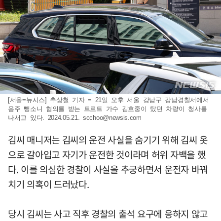
[서울=뉴시스] 추상철 기자 = 21일 오후 서울 강남구 강남경찰서에서
음주 뺑소니 혐의를 받는 트로트 가수 김호중이 탔던 차량이 청사를
나서고 있다. 2024.05.21.
scchoo@newsis.com
김씨 매니저는 김씨의 운전 사실을 숨기기 위해 김씨 옷
으로 갈아입고 자기가 운전한 것이라며 허위 자백을 했
다. 이를 의심한 경찰이 사실을 추궁하면서 운전자 바꿔
치기 의혹이 드러났다.
당시 김씨는 사고 직후 경찰의 출석 요구에 응하지 않고