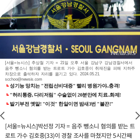
[서울=뉴시스] 추상철 기자 = 21일 오후 서울 강남구 강남경찰서에서
음주 뺑소니 혐의를 받는 트로트 가수 김호중이 취재진을 피해 지하주
차장으로 출석하자 자리를 옮기고 있다. 2024.05.21.
scchoo@newsis.com
[서울=뉴시스]박선정 기자 = 음주 뺑소니 혐의를 받는 트
로트 가수 김호중(33)이 경찰 조사를 마쳤지만 5시간째