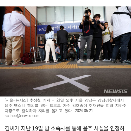
[서울=뉴시스] 추상철 기자 = 21일 오후 서울 강남구 강남경찰서에서
음주 뺑소니 혐의를 받는 트로트 가수 김호중이 취재진을 피해 지하주
차장으로 출석하자 자리를 옮기고 있다. 2024.05.21.
scchoo@newsis.com
김씨가 지난 19일 밤 소속사를 통해 음주 사실을 인정하