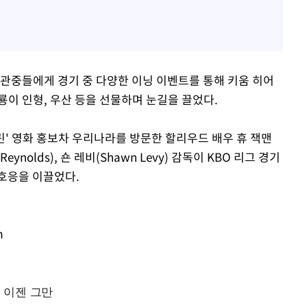
관중들에게 경기 중 다양한 이닝 이벤트를 통해 키움 히어
룡이 인형, 우산 등을 선물하며 눈길을 끌었다.
' 영화 홍보차 우리나라를 방문한 할리우드 배우 휴 잭맨
eynolds), 숀 레비(Shawn Levy) 감독이 KBO 리그 경기
호응을 이끌었다.
m