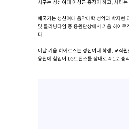
시구는 성신여대 이성근 총장이 하고, 시타는 
애국가는 성신여대 음악대학 성악과 박지현 교
및 클리닝타임 중 응원단상에서 키움 히어로
다.
이날 키움 히어로즈는 성신여대 학생, 교직원
응원에 힘입어 LG트윈스를 상대로 4-1로 승