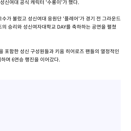
성신여대 공식 캐릭터 '수룡이'가 했다.
수가 불렀고 성신여대 응원단 '플레어'가 경기 전 그라운드
즈의 승리와 성신여자대학교 DAY를 축하하는 공연을 펼쳤
을 포함한 성신 구성원들과 키움 히어로즈 팬들의 열정적인
리하며 6연승 행진을 이어갔다.