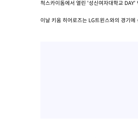
척스카이돔에서 열린 '성신여자대학교 DAY' 
이날 키움 히어로즈는 LG트윈스와의 경기에 성