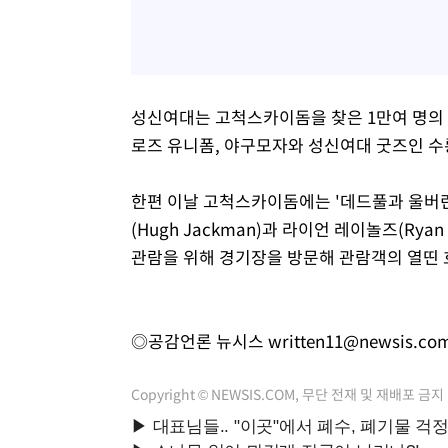
성신여대는 고척스카이돔을 찾은 1만여 명의 
로즈 유니폼, 야구모자와 성신여대 굿즈인 수
한편 이날 고척스카이돔에는 '데드풀과 울버린
(Hugh Jackman)과 라이언 레이놀즈(Ryan R
관람을 위해 경기장을 방문해 관람객의 열띤 
◎공감언론 뉴시스
written11@newsis.co
Copyright © NEWSIS.COM, 무단 전재 및 재배포 금지