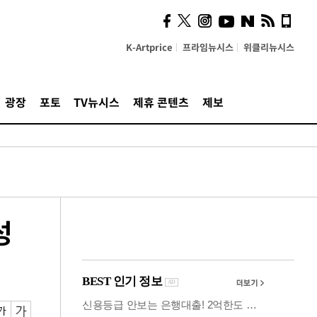
시, 스마트폰 액세서리에
NFC 더했다
K-Artprice
프라임뉴시스
위클리뉴시스
광장
포토
TV뉴시스
제휴 콘텐츠
제보
성