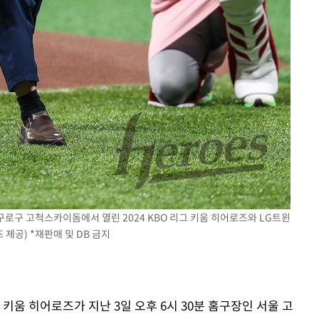
구로구 고척스카이돔에서 열린 2024 KBO 리그 키움 히어로즈와 LG트윈
제공) *재판매 및 DB 금지
키움 히어로즈가 지난 3일 오후 6시 30분 홈구장인 서울 고