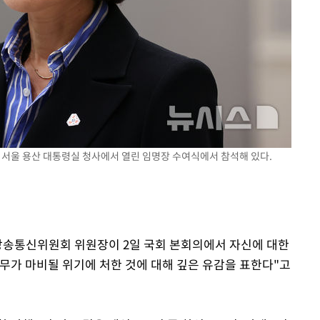
속[다음주
일 서울 용산 대통령실 청사에서 열린 임명장 수여식에서 참석해 있다.
다"
려 죄송"
 방송통신위원회 위원장이 2일 국회 본회의에서 자신에 대한
무가 마비될 위기에 처한 것에 대해 깊은 유감을 표한다"고