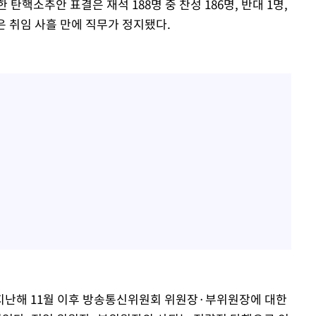
탄핵소추안 표결은 재석 188명 중 찬성 186명, 반대 1명,
은 취임 사흘 만에 직무가 정지됐다.
"지난해 11월 이후 방송통신위원회 위원장·부위원장에 대한