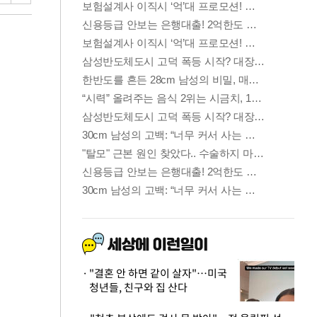
"결혼 안 하면 같이 살자"…미국
청년들, 친구와 집 산다