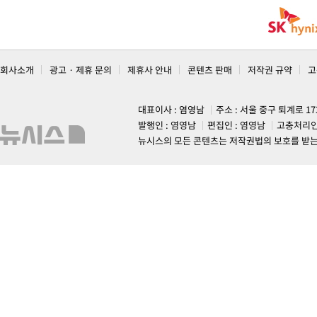
회사소개
광고 · 제휴 문의
제휴사 안내
콘텐츠 판매
저작권 규약
고
대표이사 : 염영남
주소 : 서울 중구 퇴계로 1
발행인 : 염영남
편집인 : 염영남
고충처리인
뉴시스의 모든 콘텐츠는 저작권법의 보호를 받는 바, 무