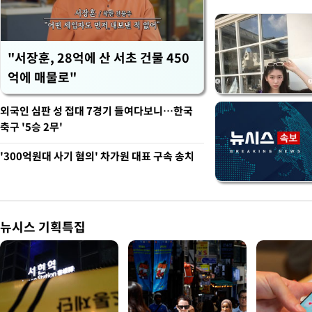
"서장훈, 28억에 산 서초 건물 450
억에 매물로"
외국인 심판 성 접대 7경기 들여다보니…한국
축구 '5승 2무'
'300억원대 사기 혐의' 차가원 대표 구속 송치
뉴시스 기획특집