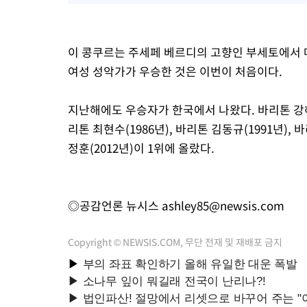
이 콩쿠르는 주세페 베르디의 고향인 부세토에서 
여성 성악가가 우승한 것은 이번이 처음이다.
지난해에도 우승자가 한국에서 나왔다. 바리톤 강해
리톤 최현수(1986년), 바리톤 김동규(1991년), 바
정훈(2012년)이 1위에 올랐다.
◎공감언론 뉴시스
ashley85@newsis.com
Copyright © NEWSIS.COM, 무단 전재 및 재배포 금지