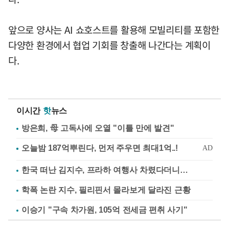
앞으로 양사는 AI 쇼호스트를 활용해 모빌리티를 포함한
다양한 환경에서 협업 기회를 창출해 나간다는 계획이
다.
이시간
핫
뉴스
방은희, 母 고독사에 오열 "이틀 만에 발견"
한국 떠난 김지수, 프라하 여행사 차렸다더니…
학폭 논란 지수, 필리핀서 몰라보게 달라진 근황
이승기 "구속 차가원, 105억 전세금 편취 사기"