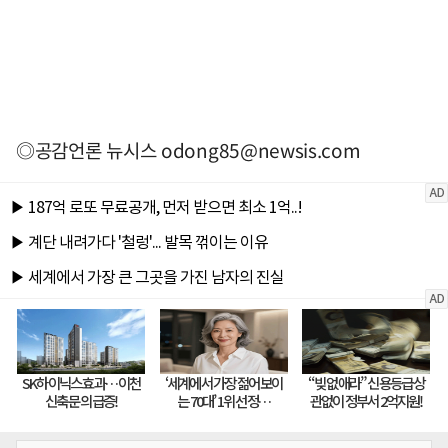
◎공감언론 뉴시스
odong85@newsis.com