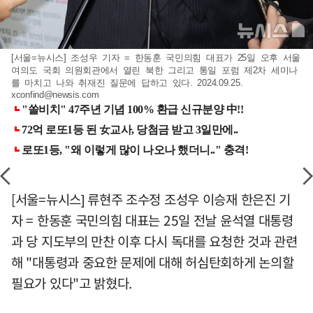
[서울=뉴시스] 조성우 기자 = 한동훈 국민의힘 대표가 25일 오후 서울
여의도 국회 의원회관에서 열린 북한 그리고 통일 포럼 제2차 세미나
를 마치고 나와 취재진 질문에 답하고 있다. 2024.09.25.
xconfind@newsis.com
[서울=뉴시스] 류현주 조수정 조성우 이승재 한은진 기
자 = 한동훈 국민의힘 대표는 25일 전날 윤석열 대통령
과 당 지도부의 만찬 이후 다시 독대를 요청한 것과 관련
해 "대통령과 중요한 문제에 대해 허심탄회하게 논의할
필요가 있다"고 밝혔다.