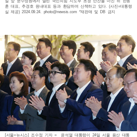
실 앞 분수정원에서 열린 국민의힘 지도부 초청 만찬을 마친 뒤 한동
훈 대표, 추경호 원내대표 등과 환담하며 산책하고 있다. (사진=대통령
실 제공) 2024.09.24.
photo@newsis.com
*재판매 및 DB 금지
[서울=뉴시스] 조수정 기자 = 윤석열 대통령이 24일 서울 용산 대통