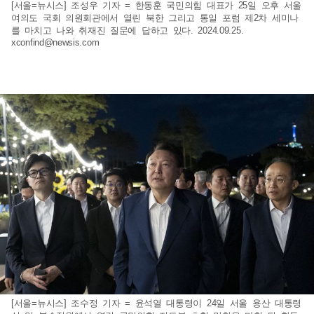
[서울=뉴시스] 조성우 기자 = 한동훈 국민의힘 대표가 25일 오후 서울
여의도 국회 의원회관에서 열린 북한 그리고 통일 포럼 제2차 세미나
를 마치고 나와 취재진 질문에 답하고 있다. 2024.09.25.
xconfind@newsis.com
[서울=뉴시스] 조수정 기자 = 윤석열 대통령이 24일 서울 용산 대통령