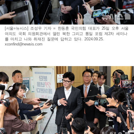
[서울=뉴시스] 조성우 기자 = 한동훈 국민의힘 대표가 25일 오후 서울
여의도 국회 의원회관에서 열린 북한 그리고 통일 포럼 제2차 세미나
를 마치고 나와 취재진 질문에 답하고 있다. 2024.09.25.
xconfind@newsis.com