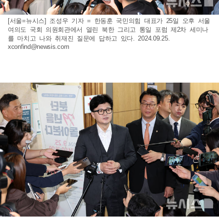
[서울=뉴시스] 조성우 기자 = 한동훈 국민의힘 대표가 25일 오후 서울
여의도 국회 의원회관에서 열린 북한 그리고 통일 포럼 제2차 세미나
를 마치고 나와 취재진 질문에 답하고 있다. 2024.09.25.
xconfind@newsis.com