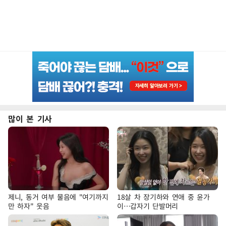
많이 본 기사
제니, 동거 여부 물음에 "여기까지
18살 차 장기하와 연애 중 윤가
만 하자" 웃음
이…갑자기 단발머리