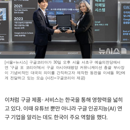
[서울=뉴시스] 구글코리아가 30일 오후 서울 서초구 예술의전당에서
연 '구글 포 코리아'에서 구글 아시아태평양 커뮤니케이션 총괄 부사장
이 기념비적인 대국의 의미를 간직하고자 제작한 동판을 이세돌 9단에
게 전달하고 있는 모습 (사진=구글코리아 제공)
이처럼 구글 제품·서비스는 한국을 통해 영향력을 넓히
고 있다. 이때 유튜브 뿐만 아니라 구글 인공지능(AI) 연
구 기업을 알리는 데도 한국이 주요 역할을 했다.