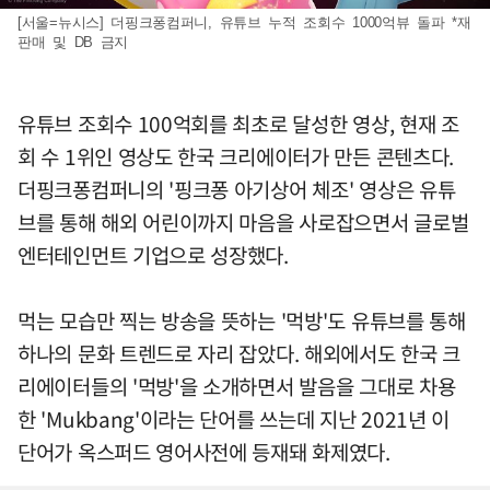
[서울=뉴시스] 더핑크퐁컴퍼니, 유튜브 누적 조회수 1000억뷰 돌파 *재
판매 및 DB 금지
유튜브 조회수 100억회를 최초로 달성한 영상, 현재 조
회 수 1위인 영상도 한국 크리에이터가 만든 콘텐츠다.
더핑크퐁컴퍼니의 '핑크퐁 아기상어 체조' 영상은 유튜
브를 통해 해외 어린이까지 마음을 사로잡으면서 글로벌
엔터테인먼트 기업으로 성장했다.
먹는 모습만 찍는 방송을 뜻하는 '먹방'도 유튜브를 통해
하나의 문화 트렌드로 자리 잡았다. 해외에서도 한국 크
리에이터들의 '먹방'을 소개하면서 발음을 그대로 차용
한 'Mukbang'이라는 단어를 쓰는데 지난 2021년 이
단어가 옥스퍼드 영어사전에 등재돼 화제였다.