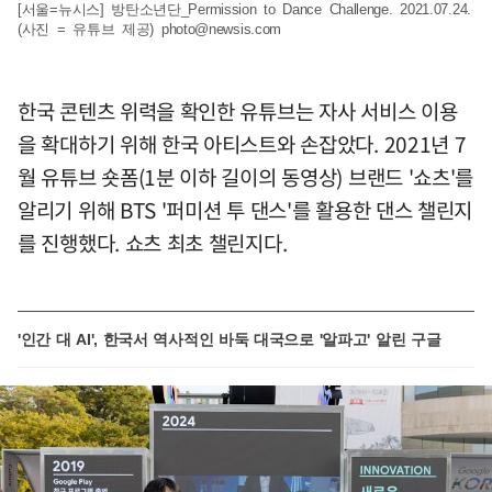
[서울=뉴시스] 방탄소년단_Permission to Dance Challenge. 2021.07.24.
(사진 = 유튜브 제공)
photo@newsis.com
한국 콘텐츠 위력을 확인한 유튜브는 자사 서비스 이용
을 확대하기 위해 한국 아티스트와 손잡았다. 2021년 7
월 유튜브 숏폼(1분 이하 길이의 동영상) 브랜드 '쇼츠'를
알리기 위해 BTS '퍼미션 투 댄스'를 활용한 댄스 챌린지
를 진행했다. 쇼츠 최초 챌린지다.
'인간 대 AI', 한국서 역사적인 바둑 대국으로 '알파고' 알린 구글