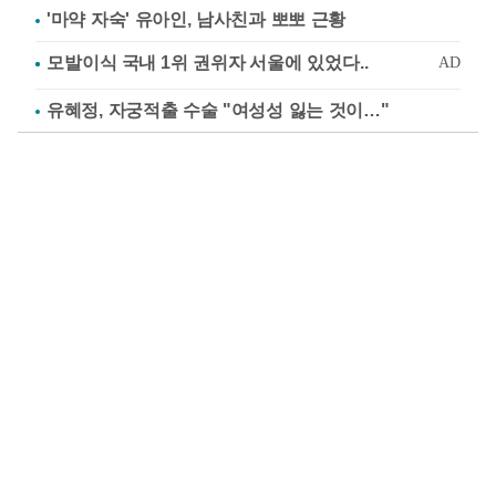
'마약 자숙' 유아인, 남사친과 뽀뽀 근황
유혜정, 자궁적출 수술 "여성성 잃는 것이…"