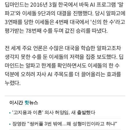
딥마인드는 2016년 3월 한국에서 바둑 AI 프로그램 '알
파고'와 이세돌 9단과의 대결을 진행했다. 당시 알파고에
3연패를 당한 이세돌은 4번째 대국에서 '신의 한 수'라고
평가받는 78번째 수를 두며 값진 승리를 따냈다.
전 세계 주요 언론은 수많은 대국을 학습한 알파고조차
생각지 못한 수를 둔 이세돌의 저력을 집중 보도했다. 딥
마인드는 알파고 한계를 확인하면서도 이세돌의 한 수
덕분에 오히려 자사 AI 주목도를 더 끌어올리는 효과를
누렸다.
이시간
핫
뉴스
'고지용과 이혼' 의사 허양임, 새 출발했다
장영란 "쌍커풀 3번 밖에…왜 성형미인이라고 하냐"