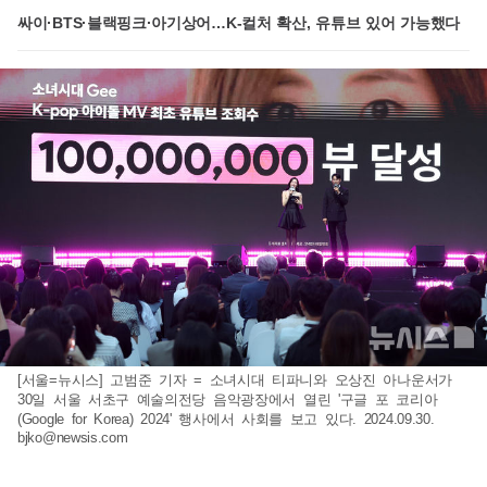
싸이·BTS·블랙핑크·아기상어…K-컬처 확산, 유튜브 있어 가능했다
[서울=뉴시스] 고범준 기자 = 소녀시대 티파니와 오상진 아나운서가
30일 서울 서초구 예술의전당 음악광장에서 열린 '구글 포 코리아
(Google for Korea) 2024' 행사에서 사회를 보고 있다. 2024.09.30.
bjko@newsis.com