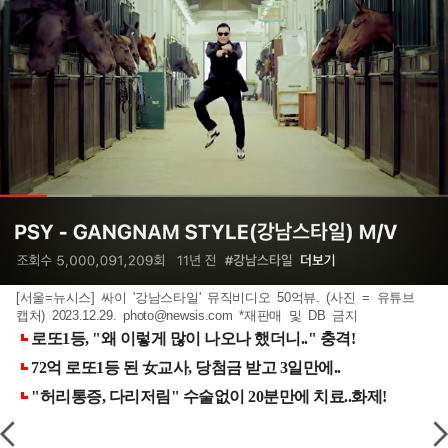
[서울=뉴시스] 싸이 '강남스타일' 뮤직비디오 50억뷰. (사진 = 유튜브
캡처) 2023.12.29.
photo@newsis.com
*재판매 및 DB 금지