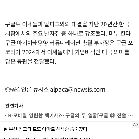
구글도 이세돌과 알파고와의 대결을 지난 20년간 한국
시장에서의 주요 발자취 중 하나로 강조했다. 미누 한다
구글 아시아태평양 커뮤니케이션 총괄 부사장은 구글 포
코리아 2024에서 이세돌에게 기념비적인 대국 의미를
담은 동판을 전달했다.
◎공감언론 뉴시스
alpaca@newsis.com
관련기사
K-모바일 영원한 백기사?…구글의 두 얼굴[구글 韓 진출 20년①]