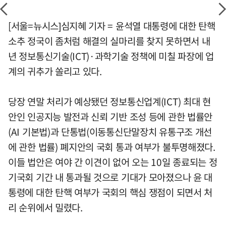
[서울=뉴시스]심지혜 기자 = 윤석열 대통령에 대한 탄핵
소추 정국이 좀처럼 해결의 실마리를 찾지 못하면서 내
년 정보통신기술(ICT)·과학기술 정책에 미칠 파장에 업
계의 귀추가 쏠리고 있다.
당장 연말 처리가 예상됐던 정보통신업계(ICT) 최대 현
안인 인공지능 발전과 신뢰 기반 조성 등에 관한 법률안
(AI 기본법)과 단통법(이동통신단말장치 유통구조 개선
에 관한 법률) 폐지안의 국회 통과 여부가 불투명해졌다.
이들 법안은 여야 간 이견이 없어 오는 10일 종료되는 정
기국회 기간 내 통과될 것으로 기대가 모아졌으나 윤 대
통령에 대한 탄핵 여부가 국회의 핵심 쟁점이 되면서 처
리 순위에서 밀렸다.