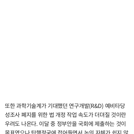
또한 과학기술계가 기대했던 연구개발(R&D) 예비타당
성조사 폐지를 위한 법 개정 작업 속도가 더뎌질 것이란
우려도 나온다. 이달 중 정부안을 국회에 제출하는 것이
목표였으나 탄핵정국에 접어들면서 논의 자체가 쉽지 않