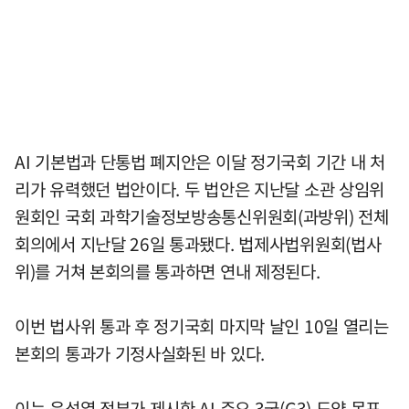
AI 기본법과 단통법 폐지안은 이달 정기국회 기간 내 처
리가 유력했던 법안이다. 두 법안은 지난달 소관 상임위
원회인 국회 과학기술정보방송통신위원회(과방위) 전체
회의에서 지난달 26일 통과됐다. 법제사법위원회(법사
위)를 거쳐 본회의를 통과하면 연내 제정된다.
이번 법사위 통과 후 정기국회 마지막 날인 10일 열리는
본회의 통과가 기정사실화된 바 있다.
이는 윤석열 정부가 제시한 AI 주요 3국(G3) 도약 목표