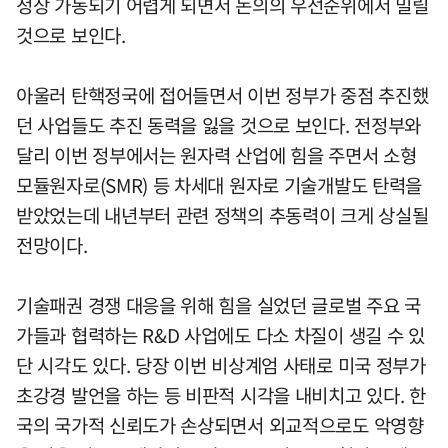
정상 가동되기 어렵게 되면서 논의의 우선순위에서 밀릴
것으로 보인다.
아울러 탄핵정국에 접어들면서 이번 정부가 중점 추진했
던 사업들도 추진 동력을 잃을 것으로 보인다. 전정부와
달리 이번 정부에서는 원자력 산업에 힘을 주면서 소형
모듈원자로(SMR) 등 차세대 원자로 기술개발도 탄력을
받았었는데 내년부터 관련 정책의 추동력이 크게 상실될
전망이다.
기술패권 경쟁 대응을 위해 힘을 실었던 글로벌 주요 국
가들과 협력하는 R&D 사업에도 다소 차질이 생길 수 있
단 시각도 있다. 당장 이번 비상계엄 사태로 미국 정부가
초강경 발언을 하는 등 비판적 시각을 내비치고 있다. 한
국의 국가적 신뢰도가 손상되면서 외교적으로도 악영향