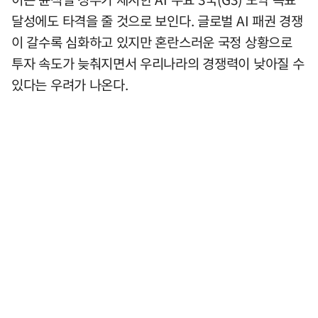
달성에도 타격을 줄 것으로 보인다. 글로벌 AI 패권 경쟁
이 갈수록 심화하고 있지만 혼란스러운 국정 상황으로
투자 속도가 늦춰지면서 우리나라의 경쟁력이 낮아질 수
있다는 우려가 나온다.