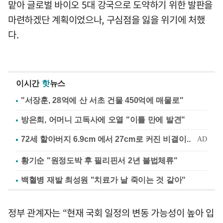
맡아 글로벌 바이오 5대 강국으로 도약하기 위한 발판을
마련하겠단 계획이었으나, 구심점을 잃을 위기에 처했
다.
이시간
핫
뉴스
"서장훈, 28억에 산 서초 건물 450억에 매물로"
방은희, 어머니 고독사에 오열 "이틀 만에 발견"
황기순 "원정도박 후 필리핀서 2년 불법체류"
백혈병 재발 최성원 "치료가 날 죽이는 것 같아"
정부 관계자는 “현재 국회 일정의 변동 가능성이 높아 입