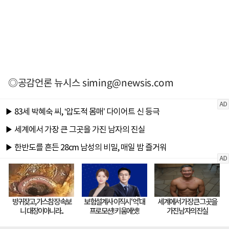
◎공감언론 뉴시스
siming@newsis.com