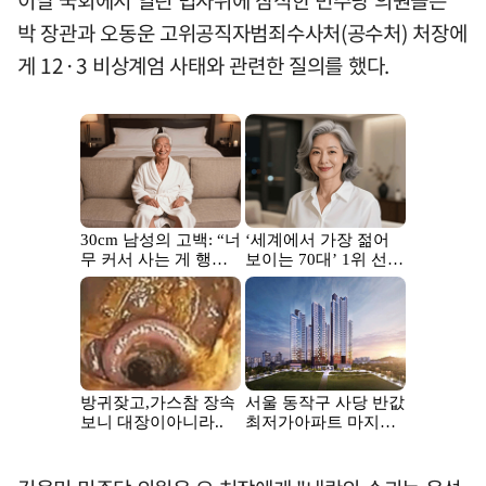
박 장관과 오동운 고위공직자범죄수사처(공수처) 처장에
게 12·3 비상계엄 사태와 관련한 질의를 했다.