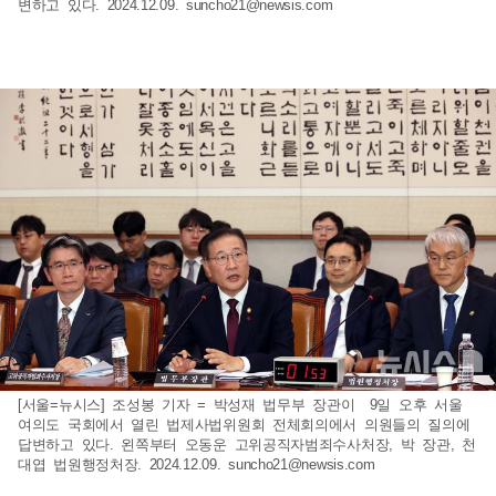
변하고 있다. 2024.12.09.
suncho21@newsis.com
[서울=뉴시스] 조성봉 기자 = 박성재 법무부 장관이 9일 오후 서울
여의도 국회에서 열린 법제사법위원회 전체회의에서 의원들의 질의에
답변하고 있다. 왼쪽부터 오동운 고위공직자범죄수사처장, 박 장관, 천
대엽 법원행정처장. 2024.12.09.
suncho21@newsis.com