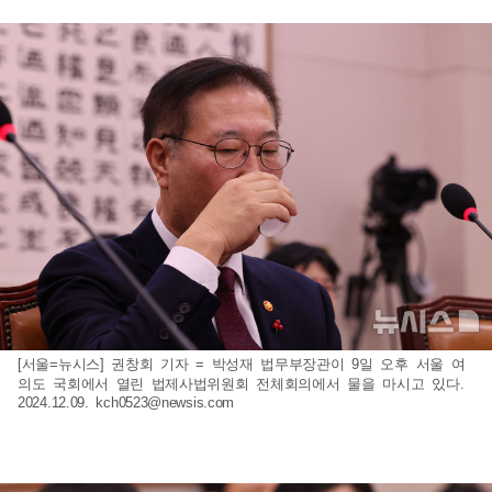
[서울=뉴시스] 권창회 기자 = 박성재 법무부장관이 9일 오후 서울 여
의도 국회에서 열린 법제사법위원회 전체회의에서 물을 마시고 있다.
2024.12.09.
kch0523@newsis.com