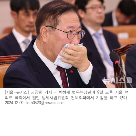
[서울=뉴시스] 권창회 기자 = 박성재 법무부장관이 9일 오후 서울 여
의도 국회에서 열린 법제사법위원회 전체회의에서 기침을 하고 있다.
2024.12.09.
kch0523@newsis.com