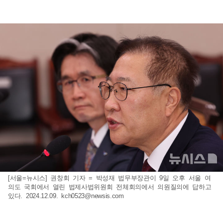
[서울=뉴시스] 권창회 기자 = 박성재 법무부장관이 9일 오후 서울 여
의도 국회에서 열린 법제사법위원회 전체회의에서 의원질의에 답하고
있다. 2024.12.09.
kch0523@newsis.com