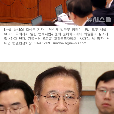
[서울=뉴시스] 조성봉 기자 = 박성재 법무부 장관이 9일 오후 서울
여의도 국회에서 열린 법제사법위원회 전체회의에서 의원들의 질의에
답변하고 있다. 왼쪽부터 오동운 고위공직자범죄수사처장, 박 장관, 천
대엽 법원행정처장. 2024.12.09.
suncho21@newsis.com