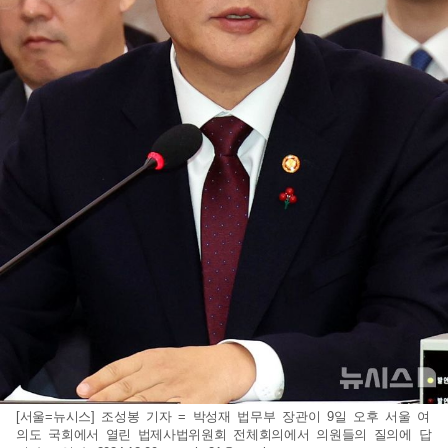
[서울=뉴시스] 조성봉 기자 = 박성재 법무부 장관이 9일 오후 서울 여
의도 국회에서 열린 법제사법위원회 전체회의에서 의원들의 질의에 답