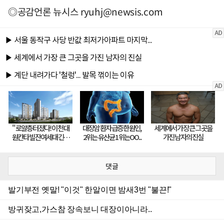
◎공감언론 뉴시스
ryuhj@newsis.com
댓글