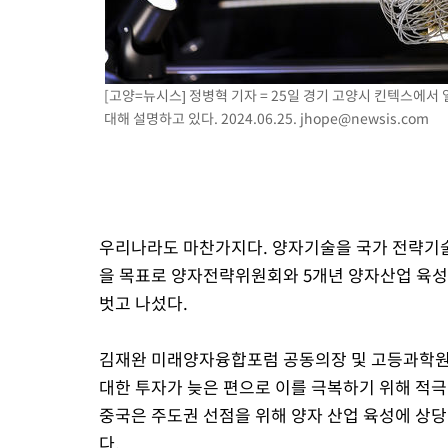
[고양=뉴시스] 정병혁 기자 = 25일 경기 고양시 킨텍스에서 
대해 설명하고 있다. 2024.06.25.
jhope@newsis.com
우리나라도 마찬가지다. 양자기술을 국가 전략기술로
을 목표로 양자전략위원회와 5개년 양자산업 육성
벗고 나섰다.
김재완 미래양자융합포럼 공동의장 및 고등과학원 
대한 투자가 늦은 편으로 이를 극복하기 위해 적극
중국은 주도권 선점을 위해 양자 산업 육성에 상당
다.