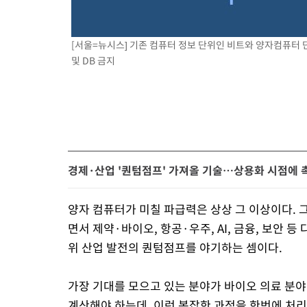
[서울=뉴시스] 기존 컴퓨터 정보 단위인 비트와 양자컴퓨터 
및 DB 금지
경제·산업 '퀀텀점프' 가져올 기술…상용화 시점에 
양자 컴퓨터가 미칠 파급력은 상상 그 이상이다.
면서 제약·바이오, 항공·우주, AI, 금융, 보안 
위 산업 발전의 퀀텀점프를 야기하는 셈이다.
가장 기대를 모으고 있는 분야가 바이오 의료 분
계산해야 하는데, 이런 복잡한 과정을 한번에 처리할