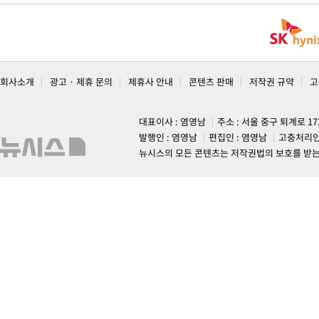
회사소개
광고 · 제휴 문의
제휴사 안내
콘텐츠 판매
저작권 규약
고
대표이사 : 염영남
주소 : 서울 중구 퇴계로 1
발행인 : 염영남
편집인 : 염영남
고충처리인
뉴시스의 모든 콘텐츠는 저작권법의 보호를 받는 바, 무