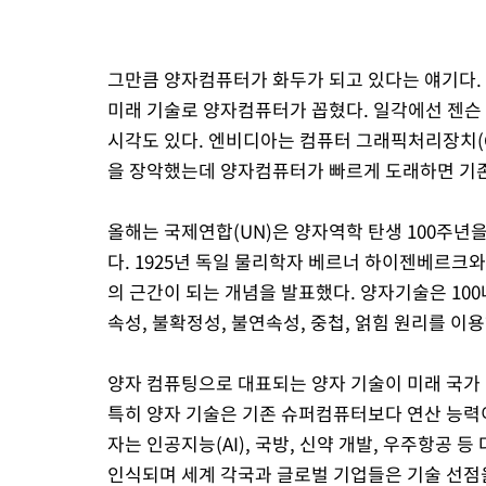
그만큼 양자컴퓨터가 화두가 되고 있다는 얘기다. 이
미래 기술로 양자컴퓨터가 꼽혔다. 일각에선 젠슨
시각도 있다. 엔비디아는 컴퓨터 그래픽처리장치(G
을 장악했는데 양자컴퓨터가 빠르게 도래하면 기존
올해는 국제연합(UN)은 양자역학 탄생 100주
다. 1925년 독일 물리학자 베르너 하이젠베르
의 근간이 되는 개념을 발표했다. 양자기술은 100나
속성, 불확정성, 불연속성, 중첩, 얽힘 원리를 
양자 컴퓨팅으로 대표되는 양자 기술이 미래 국가 
특히 양자 기술은 기존 슈퍼컴퓨터보다 연산 능력
자는 인공지능(AI), 국방, 신약 개발, 우주항공
인식되며 세계 각국과 글로벌 기업들은 기술 선점