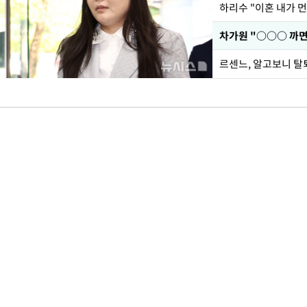
하리수 "이혼 내가 
르센느, 알고보니 탈