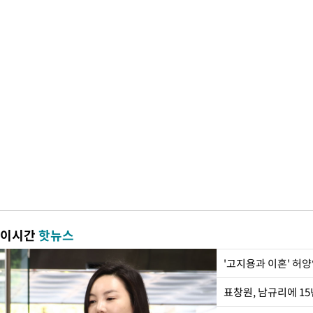
이시간
핫뉴스
'고지용과 이혼' 허양