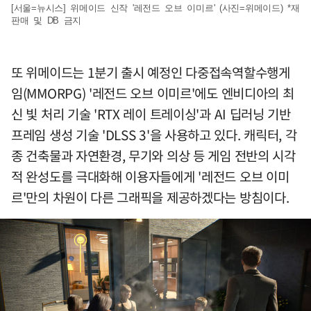
[서울=뉴시스] 위메이드 신작 '레전드 오브 이미르' (사진=위메이드) *재
판매 및 DB 금지
또 위메이드는 1분기 출시 예정인 다중접속역할수행게
임(MMORPG) '레전드 오브 이미르'에도 엔비디아의 최
신 빛 처리 기술 'RTX 레이 트레이싱'과 AI 딥러닝 기반
프레임 생성 기술 'DLSS 3'을 사용하고 있다. 캐릭터, 각
종 건축물과 자연환경, 무기와 의상 등 게임 전반의 시각
적 완성도를 극대화해 이용자들에게 '레전드 오브 이미
르'만의 차원이 다른 그래픽을 제공하겠다는 방침이다.