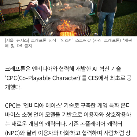
[서울=뉴시스] 크래프톤 신작 '인조이' 스크린샷 (사진=크래프톤) *재판
매 및 DB 금지
크래프톤은 엔비디아와 협력해 개발한 AI 혁신 기술
'CPC(Co-Playable Character)'를 CES에서 최초로 공
개했다.
CPC는 '엔비디아 에이스' 기술로 구축한 게임 특화 온디
바이스 소형 언어 모델을 기반으로 이용자와 상호작용하
는 새로운 개념의 캐릭터다. 기존 논플레이어 캐릭터
(NPC)와 달리 이용자와 대화하고 협력하며 사람처럼 상