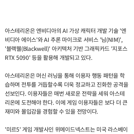
아스테리온은 엔비디아의 AI 가상 캐릭터 개발 기술 '엔
비디아 에이스'와 AI 추론 마이크로 서비스 '님(NIM)',
'블랙웰(Blackwell)' 아키텍처 기반 그래픽카드 '지포스
RTX 5090' 등을 활용해 개발되고 있다.
아스테리온은 머신 러닝을 통해 이용자 행동 패턴을 학
습하며 전투를 거듭할수록 더욱 정교하고 진화한 공격을
선보인다. 이용자들은 매번 새로운 전략을 세워 아스테
리온에 도전해야 한다. 이에 게임 이용자들은 보다 더 큰
재미와 몰입감을 경험할 수 있을 전망이다.
'미르5' 게임 개발사인 위메이드넥스트는 미국 라스베이