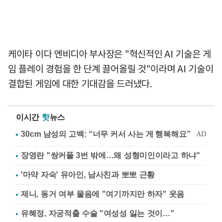
케이타 이다 엔비디아 부사장은 "혁신적인 AI 기술은 게
임 플레이 경험을 한 단계 끌어올릴 것"이라며 AI 기술이
결합된 게임에 대한 기대감을 드러냈다.
이시간
핫
뉴스
장영란 "쌍커풀 3번 밖에…왜 성형미인이라고 하냐"
'마약 자숙' 유아인, 남사친과 뽀뽀 근황
제니, 동거 여부 물음에 "여기까지만 하자" 웃음
유혜정, 자궁적출 수술 "여성성 잃는 것이…"