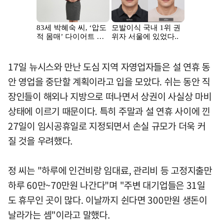
17일 뉴시스와 만난 도심 지역 자영업자들은 설 연휴 동
안 영업을 중단할 계획이라고 입을 모았다. 쉬는 동안 직
장인들이 해외나 지방으로 떠나면서 상권이 사실상 마비
상태에 이르기 때문이다. 특히 주말과 설 연휴 사이에 낀
27일이 임시공휴일로 지정되면서 손실 규모가 더욱 커
질 것을 우려했다.
정 씨는 "하루에 인건비랑 임대료, 관리비 등 고정지출만
하루 60만~70만원 나간다"며 "주변 대기업들은 31일
도 휴무인 곳이 많다. 이날까지 쉰다면 300만원 생돈이
날라가는 셈"이라고 말했다.