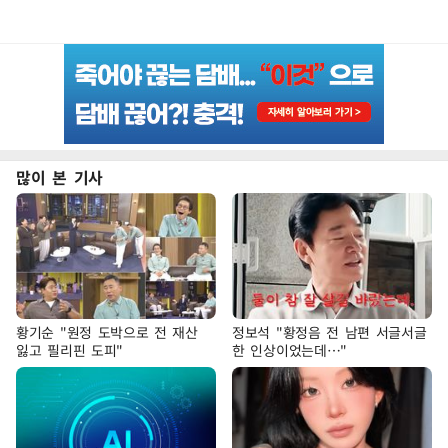
많이 본 기사
황기순 "원정 도박으로 전 재산
정보석 "황정음 전 남편 서글서글
잃고 필리핀 도피"
한 인상이었는데…"