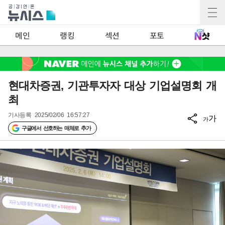
2
메인
랭킹
섹션
포토
현대차증권, 기관투자자 대상 기업설명회 개
최
기사등록
2025/02/06 16:57:27
가
가
구글에서 선호하는 매체로 추가